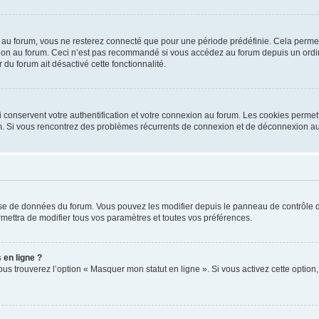
au forum, vous ne resterez connecté que pour une période prédéfinie. Cela permet d’
ion au forum. Ceci n’est pas recommandé si vous accédez au forum depuis un ordinat
 du forum ait désactivé cette fonctionnalité.
conservent votre authentification et votre connexion au forum. Les cookies permette
orum. Si vous rencontrez des problèmes récurrents de connexion et de déconnexion a
base de données du forum. Vous pouvez les modifier depuis le panneau de contrôle de 
mettra de modifier tous vos paramètres et toutes vos préférences.
 en ligne ?
ous trouverez l’option « Masquer mon statut en ligne ». Si vous activez cette optio