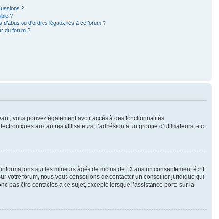
cussions ?
ible ?
 d’abus ou d’ordres légaux liés à ce forum ?
ur du forum ?
rivant, vous pouvez également avoir accès à des fonctionnalités
lectroniques aux autres utilisateurs, l’adhésion à un groupe d’utilisateurs, etc.
s informations sur les mineurs âgés de moins de 13 ans un consentement écrit
r votre forum, nous vous conseillons de contacter un conseiller juridique qui
c pas être contactés à ce sujet, excepté lorsque l’assistance porte sur la