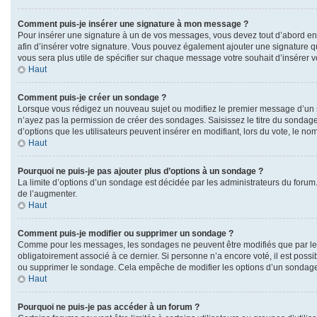
Comment puis-je insérer une signature à mon message ?
Pour insérer une signature à un de vos messages, vous devez tout d’abord en c
afin d’insérer votre signature. Vous pouvez également ajouter une signature qu
vous sera plus utile de spécifier sur chaque message votre souhait d’insérer v
Haut
Comment puis-je créer un sondage ?
Lorsque vous rédigez un nouveau sujet ou modifiez le premier message d’un suj
n’ayez pas la permission de créer des sondages. Saisissez le titre du sondag
d’options que les utilisateurs peuvent insérer en modifiant, lors du vote, le no
Haut
Pourquoi ne puis-je pas ajouter plus d’options à un sondage ?
La limite d’options d’un sondage est décidée par les administrateurs du forum
de l’augmenter.
Haut
Comment puis-je modifier ou supprimer un sondage ?
Comme pour les messages, les sondages ne peuvent être modifiés que par leur
obligatoirement associé à ce dernier. Si personne n’a encore voté, il est poss
ou supprimer le sondage. Cela empêche de modifier les options d’un sondage
Haut
Pourquoi ne puis-je pas accéder à un forum ?