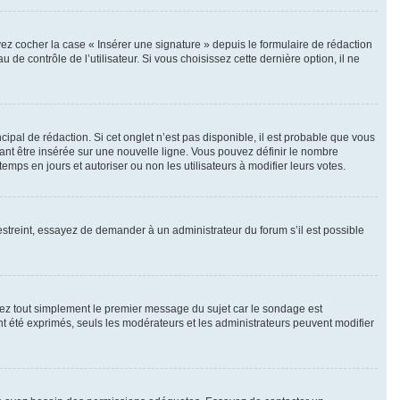
ez cocher la case « Insérer une signature » depuis le formulaire de rédaction
 contrôle de l’utilisateur. Si vous choisissez cette dernière option, il ne
pal de rédaction. Si cet onglet n’est pas disponible, il est probable que vous
nt être insérée sur une nouvelle ligne. Vous pouvez définir le nombre
emps en jours et autoriser ou non les utilisateurs à modifier leurs votes.
streint, essayez de demander à un administrateur du forum s’il est possible
ez tout simplement le premier message du sujet car le sondage est
nt été exprimés, seuls les modérateurs et les administrateurs peuvent modifier