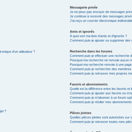
Messagerie privée
Je ne peux pas envoyer de messages privé
Je continue à recevoir des messages privés 
J’ai reçu un courrier électronique indésirabl
Amis et ignorés
À quoi sert ma liste d’amis et d’ignorés ?
Comment puis-je ajouter ou supprimer des ut
Recherche dans les forums
ronique d’un utilisateur ?
Comment puis-je effectuer une recherche 
Pourquoi ma recherche ne renvoie aucun ré
Pourquoi ma recherche renvoie à une page
Comment puis-je rechercher des membres
Comment puis-je retrouver mes propres me
Favoris et abonnements
Quelle est la différence entre les favoris e
Comment puis-je ajouter aux favoris ou m’a
Comment puis-je m’abonner à un forum spéc
Comment puis-je résilier mes abonnements
jet ?
Pièces jointes
Quelles pièces jointes sont autorisées sur 
Comment puis-je retrouver toutes mes pièce