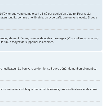
éviter que votre compte soit utilisé par quelqu’un d’autre. Pour rester
eur public, comme une librairie, un cybercafé, une université, etc. Si vous
nt également d’enregistrer le statut des messages (s’ils sont lus ou non lus)
u forum, essayez de supprimer les cookies.
l’utilisateur. Le lien vers ce dernier se trouve généralement en cliquant sur
n, vous ne serez visible que des administrateurs, des modérateurs et de vous-