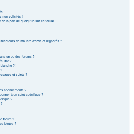
s !
non sollicités !
e de la part de quelqu’un sur ce forum !
ilisateurs de ma liste d’amis et d’ignorés ?
dans un ou des forums ?
sultat ?
 blanche ?!
 ?
ssages et sujets ?
t les abonnements ?
bonner à un sujet spécifique ?
ifique ?
 ?
ce forum ?
s jointes ?