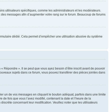
ins utilisateurs spécifiques, comme les administrateurs et les modérateurs.
ent des messages afin d’augmenter votre rang sur le forum. Beaucoup de forums
un formulaire dédié. Cela permet d’empêcher une utilisation abusive du système
« Répondre ». Il se peut que vous ayez besoin d’être inscrit avant de pouvoir
nouveaux sujets dans ce forum, vous pouvez transférer des pièces jointes dans
r un de vos messages en cliquant le bouton adéquat, parfois dans une limite
 de fois que vous l’avez modifié, contenant la date et l’heure de la
 discrète concernant leur modification. Veuillez noter que les utilisateurs