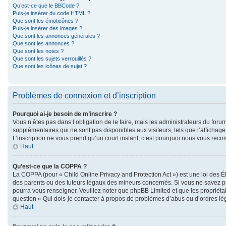
Qu’est-ce que le BBCode ?
Puis-je insérer du code HTML ?
Que sont les émoticônes ?
Puis-je insérer des images ?
Que sont les annonces générales ?
Que sont les annonces ?
Que sont les notes ?
Que sont les sujets verrouillés ?
Que sont les icônes de sujet ?
Problèmes de connexion et d’inscription
Pourquoi ai-je besoin de m’inscrire ?
Vous n’êtes pas dans l’obligation de le faire, mais les administrateurs du foru
supplémentaires qui ne sont pas disponibles aux visiteurs, tels que l’affichage 
L’inscription ne vous prend qu’un court instant, c’est pourquoi nous vous rec
Haut
Qu’est-ce que la COPPA ?
La COPPA (pour « Child Online Privacy and Protection Act ») est une loi des 
des parents ou des tuteurs légaux des mineurs concernés. Si vous ne savez pas
pourra vous renseigner. Veuillez noter que phpBB Limited et que les propriétai
question « Qui dois-je contacter à propos de problèmes d’abus ou d’ordres lég
Haut