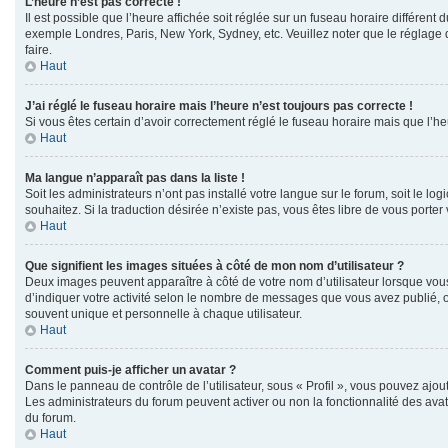
L’heure n’est pas correcte !
Il est possible que l’heure affichée soit réglée sur un fuseau horaire différent d
exemple Londres, Paris, New York, Sydney, etc. Veuillez noter que le réglage du
faire.
Haut
J’ai réglé le fuseau horaire mais l’heure n’est toujours pas correcte !
Si vous êtes certain d’avoir correctement réglé le fuseau horaire mais que l’he
Haut
Ma langue n’apparaît pas dans la liste !
Soit les administrateurs n’ont pas installé votre langue sur le forum, soit le l
souhaitez. Si la traduction désirée n’existe pas, vous êtes libre de vous porte
Haut
Que signifient les images situées à côté de mon nom d’utilisateur ?
Deux images peuvent apparaître à côté de votre nom d’utilisateur lorsque vous
d’indiquer votre activité selon le nombre de messages que vous avez publié, ou
souvent unique et personnelle à chaque utilisateur.
Haut
Comment puis-je afficher un avatar ?
Dans le panneau de contrôle de l’utilisateur, sous « Profil », vous pouvez ajout
Les administrateurs du forum peuvent activer ou non la fonctionnalité des avata
du forum.
Haut