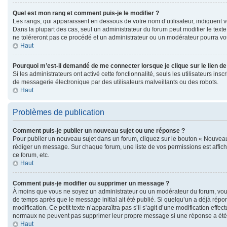
Quel est mon rang et comment puis-je le modifier ?
Les rangs, qui apparaissent en dessous de votre nom d’utilisateur, indiquent v
Dans la plupart des cas, seul un administrateur du forum peut modifier le te
ne toléreront pas ce procédé et un administrateur ou un modérateur pourra v
Haut
Pourquoi m’est-il demandé de me connecter lorsque je clique sur le lien de 
Si les administrateurs ont activé cette fonctionnalité, seuls les utilisateurs 
de messagerie électronique par des utilisateurs malveillants ou des robots.
Haut
Problèmes de publication
Comment puis-je publier un nouveau sujet ou une réponse ?
Pour publier un nouveau sujet dans un forum, cliquez sur le bouton « Nouveau 
rédiger un message. Sur chaque forum, une liste de vos permissions est affic
ce forum, etc.
Haut
Comment puis-je modifier ou supprimer un message ?
À moins que vous ne soyez un administrateur ou un modérateur du forum, vou
de temps après que le message initial ait été publié. Si quelqu’un a déjà répo
modification. Ce petit texte n’apparaîtra pas s’il s’agit d’une modification eff
normaux ne peuvent pas supprimer leur propre message si une réponse a été
Haut