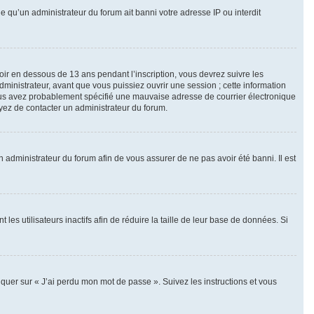
le qu’un administrateur du forum ait banni votre adresse IP ou interdit
voir en dessous de 13 ans pendant l’inscription, vous devrez suivre les
ministrateur, avant que vous puissiez ouvrir une session ; cette information
, vous avez probablement spécifié une mauvaise adresse de courrier électronique
sayez de contacter un administrateur du forum.
n administrateur du forum afin de vous assurer de ne pas avoir été banni. Il est
 utilisateurs inactifs afin de réduire la taille de leur base de données. Si
iquer sur « J’ai perdu mon mot de passe ». Suivez les instructions et vous