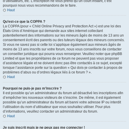
d’utilisateurs, etc. L’inscription ne vous prend qu’un court instant, c’est
pourquoi nous vous recommandons de le faire.
Haut
Qu’est-ce que la COPPA ?
La COPPA (pour « Child Online Privacy and Protection Act ») est une loi des
États-Unis d’Amérique qui demande aux sites internet collectant
potentiellement des informations sur les mineurs âgés de moins de 13 ans un
consentement écrit des parents ou des tuteurs légaux des mineurs concernés.
Si vous ne savez pas si cette loi s’applique également aux mineurs âgés de
moins de 13 ans inscrits sur votre forum, nous vous conseillons de contacter
un conseiller juridique qui pourra vous renseigner. Veuillez noter que phpBB
Limited et que les propriétaires de ce forum ne peuvent pas vous proposer
d’assistance légale et ne doivent donc pas être contactés à ce sujet, excepté
lorsque l’assistance porte sur la question « Qui dois-je contacter à propos de
problèmes d’abus ou d’ordres légaux liés à ce forum ? ».
Haut
Pourquoi ne puis-je pas m’inscrire ?
Il est possible qu’un administrateur du forum ait désactivé les inscriptions afin
d’empêcher les nouveaux visiteurs de s’inscrire. De même, il est également
possible qu’un administrateur du forum ait banni votre adresse IP ou interdit
l’utilisation du nom d’utilisateur que vous souhaitez utiliser. Pour plus
d’informations, veuillez contacter un administrateur du forum.
Haut
Je suis inscrit mais je ne peux pas me connecter !