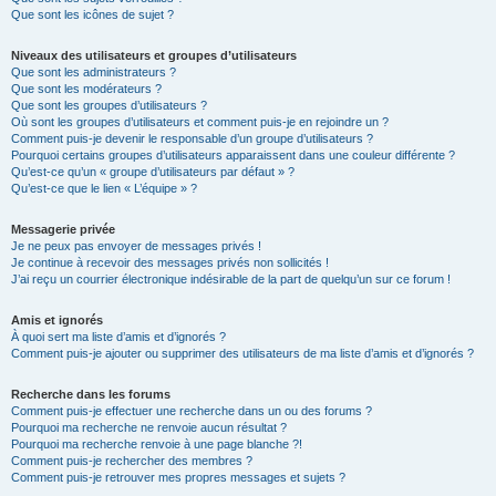
Que sont les icônes de sujet ?
Niveaux des utilisateurs et groupes d’utilisateurs
Que sont les administrateurs ?
Que sont les modérateurs ?
Que sont les groupes d’utilisateurs ?
Où sont les groupes d’utilisateurs et comment puis-je en rejoindre un ?
Comment puis-je devenir le responsable d’un groupe d’utilisateurs ?
Pourquoi certains groupes d’utilisateurs apparaissent dans une couleur différente ?
Qu’est-ce qu’un « groupe d’utilisateurs par défaut » ?
Qu’est-ce que le lien « L’équipe » ?
Messagerie privée
Je ne peux pas envoyer de messages privés !
Je continue à recevoir des messages privés non sollicités !
J’ai reçu un courrier électronique indésirable de la part de quelqu’un sur ce forum !
Amis et ignorés
À quoi sert ma liste d’amis et d’ignorés ?
Comment puis-je ajouter ou supprimer des utilisateurs de ma liste d’amis et d’ignorés ?
Recherche dans les forums
Comment puis-je effectuer une recherche dans un ou des forums ?
Pourquoi ma recherche ne renvoie aucun résultat ?
Pourquoi ma recherche renvoie à une page blanche ?!
Comment puis-je rechercher des membres ?
Comment puis-je retrouver mes propres messages et sujets ?