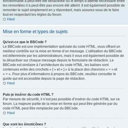
fonctionnalité a peut-être été désactivée ou le temps d’attente nécessaire entre
les remontées n’a peut-être pas encore été atteint. Il est également possible de
remonter le sujet simplement en y répondant, mais assurez-vous de le faire
tout en respectant les règles du forum.
Haut
Mise en forme et types de sujets
Qu’est-ce que le BBCode ?
Le BBCode est une implémentation spéciale du code HTML, vous offrant un
meilleur contrôle sur la mise en forme d’un message. L’utilisation du BBCode
est déterminée par les administrateurs, mais il vous est également possible de
la désactiver sur chaque message depuis le formulaire de rédaction. Le
BBCode est similaire à l’architecture du code HTML, les balises sont
contenues entre des crochets « [ » et « ] » à la place des chevrons « < » et
« > ». Pour plus d’informations à propos du BBCode, veuillez consulter le
guide qui est accessible depuis la page de rédaction.
Haut
Puis-je insérer du code HTML ?
Par mesure de sécurité, il n’est pas possible d’insérer du code HTML sur ce
forum. La majeure partie de la mise en forme qui peut être générée par du
code HTML peut être remplacée par du BBCode.
Haut
Que sont les émoticônes ?