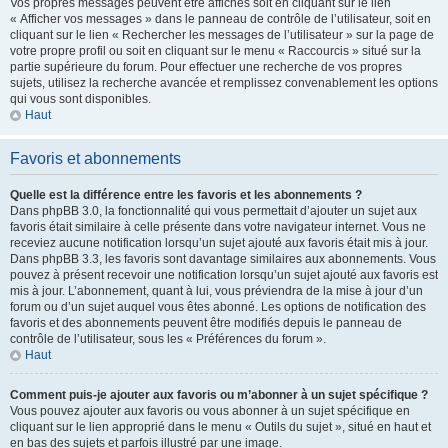
Vos propres messages peuvent être affichés soit en cliquant sur le lien
« Afficher vos messages » dans le panneau de contrôle de l’utilisateur, soit en
cliquant sur le lien « Rechercher les messages de l’utilisateur » sur la page de
votre propre profil ou soit en cliquant sur le menu « Raccourcis » situé sur la
partie supérieure du forum. Pour effectuer une recherche de vos propres
sujets, utilisez la recherche avancée et remplissez convenablement les options
qui vous sont disponibles.
Haut
Favoris et abonnements
Quelle est la différence entre les favoris et les abonnements ?
Dans phpBB 3.0, la fonctionnalité qui vous permettait d’ajouter un sujet aux
favoris était similaire à celle présente dans votre navigateur internet. Vous ne
receviez aucune notification lorsqu’un sujet ajouté aux favoris était mis à jour.
Dans phpBB 3.3, les favoris sont davantage similaires aux abonnements. Vous
pouvez à présent recevoir une notification lorsqu’un sujet ajouté aux favoris est
mis à jour. L’abonnement, quant à lui, vous préviendra de la mise à jour d’un
forum ou d’un sujet auquel vous êtes abonné. Les options de notification des
favoris et des abonnements peuvent être modifiés depuis le panneau de
contrôle de l’utilisateur, sous les « Préférences du forum ».
Haut
Comment puis-je ajouter aux favoris ou m’abonner à un sujet spécifique ?
Vous pouvez ajouter aux favoris ou vous abonner à un sujet spécifique en
cliquant sur le lien approprié dans le menu « Outils du sujet », situé en haut et
en bas des sujets et parfois illustré par une image.