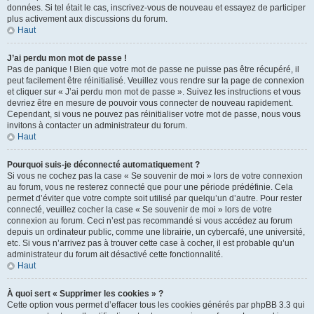
données. Si tel était le cas, inscrivez-vous de nouveau et essayez de participer
plus activement aux discussions du forum.
Haut
J’ai perdu mon mot de passe !
Pas de panique ! Bien que votre mot de passe ne puisse pas être récupéré, il
peut facilement être réinitialisé. Veuillez vous rendre sur la page de connexion
et cliquer sur « J’ai perdu mon mot de passe ». Suivez les instructions et vous
devriez être en mesure de pouvoir vous connecter de nouveau rapidement.
Cependant, si vous ne pouvez pas réinitialiser votre mot de passe, nous vous
invitons à contacter un administrateur du forum.
Haut
Pourquoi suis-je déconnecté automatiquement ?
Si vous ne cochez pas la case « Se souvenir de moi » lors de votre connexion
au forum, vous ne resterez connecté que pour une période prédéfinie. Cela
permet d’éviter que votre compte soit utilisé par quelqu’un d’autre. Pour rester
connecté, veuillez cocher la case « Se souvenir de moi » lors de votre
connexion au forum. Ceci n’est pas recommandé si vous accédez au forum
depuis un ordinateur public, comme une librairie, un cybercafé, une université,
etc. Si vous n’arrivez pas à trouver cette case à cocher, il est probable qu’un
administrateur du forum ait désactivé cette fonctionnalité.
Haut
À quoi sert « Supprimer les cookies » ?
Cette option vous permet d’effacer tous les cookies générés par phpBB 3.3 qui