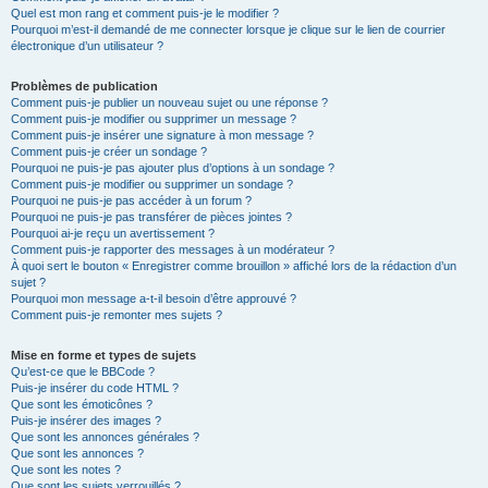
Quel est mon rang et comment puis-je le modifier ?
Pourquoi m’est-il demandé de me connecter lorsque je clique sur le lien de courrier
électronique d’un utilisateur ?
Problèmes de publication
Comment puis-je publier un nouveau sujet ou une réponse ?
Comment puis-je modifier ou supprimer un message ?
Comment puis-je insérer une signature à mon message ?
Comment puis-je créer un sondage ?
Pourquoi ne puis-je pas ajouter plus d’options à un sondage ?
Comment puis-je modifier ou supprimer un sondage ?
Pourquoi ne puis-je pas accéder à un forum ?
Pourquoi ne puis-je pas transférer de pièces jointes ?
Pourquoi ai-je reçu un avertissement ?
Comment puis-je rapporter des messages à un modérateur ?
À quoi sert le bouton « Enregistrer comme brouillon » affiché lors de la rédaction d’un
sujet ?
Pourquoi mon message a-t-il besoin d’être approuvé ?
Comment puis-je remonter mes sujets ?
Mise en forme et types de sujets
Qu’est-ce que le BBCode ?
Puis-je insérer du code HTML ?
Que sont les émoticônes ?
Puis-je insérer des images ?
Que sont les annonces générales ?
Que sont les annonces ?
Que sont les notes ?
Que sont les sujets verrouillés ?