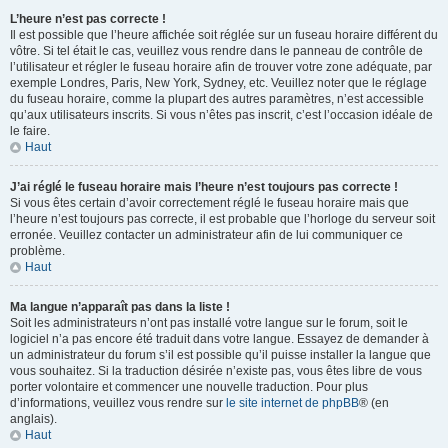
L’heure n’est pas correcte !
Il est possible que l’heure affichée soit réglée sur un fuseau horaire différent du
vôtre. Si tel était le cas, veuillez vous rendre dans le panneau de contrôle de
l’utilisateur et régler le fuseau horaire afin de trouver votre zone adéquate, par
exemple Londres, Paris, New York, Sydney, etc. Veuillez noter que le réglage
du fuseau horaire, comme la plupart des autres paramètres, n’est accessible
qu’aux utilisateurs inscrits. Si vous n’êtes pas inscrit, c’est l’occasion idéale de
le faire.
Haut
J’ai réglé le fuseau horaire mais l’heure n’est toujours pas correcte !
Si vous êtes certain d’avoir correctement réglé le fuseau horaire mais que
l’heure n’est toujours pas correcte, il est probable que l’horloge du serveur soit
erronée. Veuillez contacter un administrateur afin de lui communiquer ce
problème.
Haut
Ma langue n’apparaît pas dans la liste !
Soit les administrateurs n’ont pas installé votre langue sur le forum, soit le
logiciel n’a pas encore été traduit dans votre langue. Essayez de demander à
un administrateur du forum s’il est possible qu’il puisse installer la langue que
vous souhaitez. Si la traduction désirée n’existe pas, vous êtes libre de vous
porter volontaire et commencer une nouvelle traduction. Pour plus
d’informations, veuillez vous rendre sur
le site internet de phpBB
® (en
anglais).
Haut