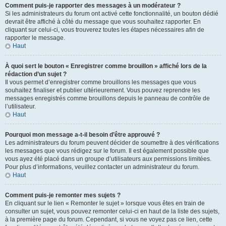
Comment puis-je rapporter des messages à un modérateur ?
Si les administrateurs du forum ont activé cette fonctionnalité, un bouton dédié
devrait être affiché à côté du message que vous souhaitez rapporter. En
cliquant sur celui-ci, vous trouverez toutes les étapes nécessaires afin de
rapporter le message.
Haut
À quoi sert le bouton « Enregistrer comme brouillon » affiché lors de la
rédaction d’un sujet ?
Il vous permet d’enregistrer comme brouillons les messages que vous
souhaitez finaliser et publier ultérieurement. Vous pouvez reprendre les
messages enregistrés comme brouillons depuis le panneau de contrôle de
l’utilisateur.
Haut
Pourquoi mon message a-t-il besoin d’être approuvé ?
Les administrateurs du forum peuvent décider de soumettre à des vérifications
les messages que vous rédigez sur le forum. Il est également possible que
vous ayez été placé dans un groupe d’utilisateurs aux permissions limitées.
Pour plus d’informations, veuillez contacter un administrateur du forum.
Haut
Comment puis-je remonter mes sujets ?
En cliquant sur le lien « Remonter le sujet » lorsque vous êtes en train de
consulter un sujet, vous pouvez remonter celui-ci en haut de la liste des sujets,
à la première page du forum. Cependant, si vous ne voyez pas ce lien, cette