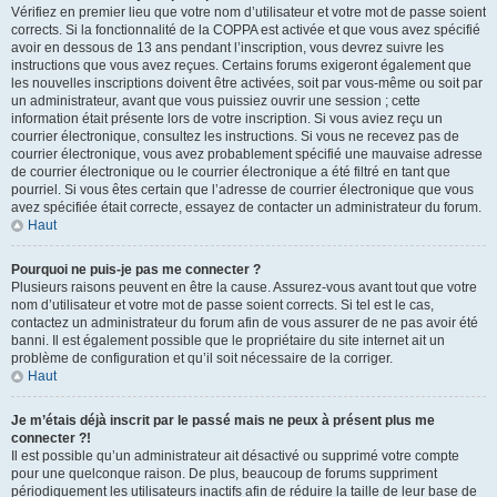
Vérifiez en premier lieu que votre nom d’utilisateur et votre mot de passe soient
corrects. Si la fonctionnalité de la COPPA est activée et que vous avez spécifié
avoir en dessous de 13 ans pendant l’inscription, vous devrez suivre les
instructions que vous avez reçues. Certains forums exigeront également que
les nouvelles inscriptions doivent être activées, soit par vous-même ou soit par
un administrateur, avant que vous puissiez ouvrir une session ; cette
information était présente lors de votre inscription. Si vous aviez reçu un
courrier électronique, consultez les instructions. Si vous ne recevez pas de
courrier électronique, vous avez probablement spécifié une mauvaise adresse
de courrier électronique ou le courrier électronique a été filtré en tant que
pourriel. Si vous êtes certain que l’adresse de courrier électronique que vous
avez spécifiée était correcte, essayez de contacter un administrateur du forum.
Haut
Pourquoi ne puis-je pas me connecter ?
Plusieurs raisons peuvent en être la cause. Assurez-vous avant tout que votre
nom d’utilisateur et votre mot de passe soient corrects. Si tel est le cas,
contactez un administrateur du forum afin de vous assurer de ne pas avoir été
banni. Il est également possible que le propriétaire du site internet ait un
problème de configuration et qu’il soit nécessaire de la corriger.
Haut
Je m’étais déjà inscrit par le passé mais ne peux à présent plus me
connecter ?!
Il est possible qu’un administrateur ait désactivé ou supprimé votre compte
pour une quelconque raison. De plus, beaucoup de forums suppriment
périodiquement les utilisateurs inactifs afin de réduire la taille de leur base de