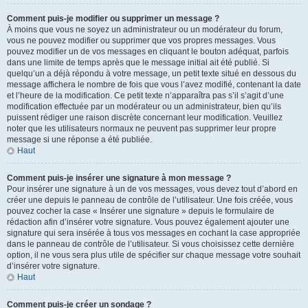
Comment puis-je modifier ou supprimer un message ?
À moins que vous ne soyez un administrateur ou un modérateur du forum,
vous ne pouvez modifier ou supprimer que vos propres messages. Vous
pouvez modifier un de vos messages en cliquant le bouton adéquat, parfois
dans une limite de temps après que le message initial ait été publié. Si
quelqu’un a déjà répondu à votre message, un petit texte situé en dessous du
message affichera le nombre de fois que vous l’avez modifié, contenant la date
et l’heure de la modification. Ce petit texte n’apparaîtra pas s’il s’agit d’une
modification effectuée par un modérateur ou un administrateur, bien qu’ils
puissent rédiger une raison discrète concernant leur modification. Veuillez
noter que les utilisateurs normaux ne peuvent pas supprimer leur propre
message si une réponse a été publiée.
Haut
Comment puis-je insérer une signature à mon message ?
Pour insérer une signature à un de vos messages, vous devez tout d’abord en
créer une depuis le panneau de contrôle de l’utilisateur. Une fois créée, vous
pouvez cocher la case « Insérer une signature » depuis le formulaire de
rédaction afin d’insérer votre signature. Vous pouvez également ajouter une
signature qui sera insérée à tous vos messages en cochant la case appropriée
dans le panneau de contrôle de l’utilisateur. Si vous choisissez cette dernière
option, il ne vous sera plus utile de spécifier sur chaque message votre souhait
d’insérer votre signature.
Haut
Comment puis-je créer un sondage ?