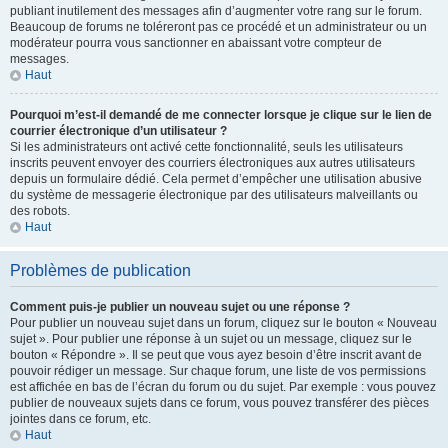
publiant inutilement des messages afin d’augmenter votre rang sur le forum.
Beaucoup de forums ne toléreront pas ce procédé et un administrateur ou un
modérateur pourra vous sanctionner en abaissant votre compteur de
messages.
Haut
Pourquoi m’est-il demandé de me connecter lorsque je clique sur le lien de
courrier électronique d’un utilisateur ?
Si les administrateurs ont activé cette fonctionnalité, seuls les utilisateurs
inscrits peuvent envoyer des courriers électroniques aux autres utilisateurs
depuis un formulaire dédié. Cela permet d’empêcher une utilisation abusive
du système de messagerie électronique par des utilisateurs malveillants ou
des robots.
Haut
Problèmes de publication
Comment puis-je publier un nouveau sujet ou une réponse ?
Pour publier un nouveau sujet dans un forum, cliquez sur le bouton « Nouveau
sujet ». Pour publier une réponse à un sujet ou un message, cliquez sur le
bouton « Répondre ». Il se peut que vous ayez besoin d’être inscrit avant de
pouvoir rédiger un message. Sur chaque forum, une liste de vos permissions
est affichée en bas de l’écran du forum ou du sujet. Par exemple : vous pouvez
publier de nouveaux sujets dans ce forum, vous pouvez transférer des pièces
jointes dans ce forum, etc.
Haut