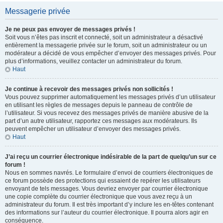
Messagerie privée
Je ne peux pas envoyer de messages privés !
Soit vous n’êtes pas inscrit et connecté, soit un administrateur a désactivé
entièrement la messagerie privée sur le forum, soit un administrateur ou un
modérateur a décidé de vous empêcher d’envoyer des messages privés. Pour
plus d’informations, veuillez contacter un administrateur du forum.
Haut
Je continue à recevoir des messages privés non sollicités !
Vous pouvez supprimer automatiquement les messages privés d’un utilisateur
en utilisant les règles de messages depuis le panneau de contrôle de
l’utilisateur. Si vous recevez des messages privés de manière abusive de la
part d’un autre utilisateur, rapportez ces messages aux modérateurs. Ils
peuvent empêcher un utilisateur d’envoyer des messages privés.
Haut
J’ai reçu un courrier électronique indésirable de la part de quelqu’un sur ce
forum !
Nous en sommes navrés. Le formulaire d’envoi de courriers électroniques de
ce forum possède des protections qui essaient de repérer les utilisateurs
envoyant de tels messages. Vous devriez envoyer par courrier électronique
une copie complète du courrier électronique que vous avez reçu à un
administrateur du forum. Il est très important d’y inclure les en-têtes contenant
des informations sur l’auteur du courrier électronique. Il pourra alors agir en
conséquence.