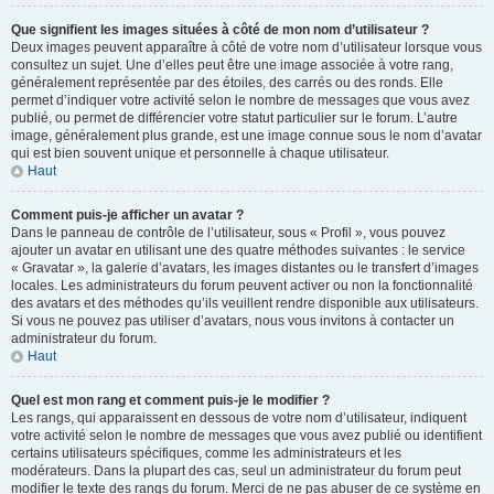
Que signifient les images situées à côté de mon nom d’utilisateur ?
Deux images peuvent apparaître à côté de votre nom d’utilisateur lorsque vous
consultez un sujet. Une d’elles peut être une image associée à votre rang,
généralement représentée par des étoiles, des carrés ou des ronds. Elle
permet d’indiquer votre activité selon le nombre de messages que vous avez
publié, ou permet de différencier votre statut particulier sur le forum. L’autre
image, généralement plus grande, est une image connue sous le nom d’avatar
qui est bien souvent unique et personnelle à chaque utilisateur.
Haut
Comment puis-je afficher un avatar ?
Dans le panneau de contrôle de l’utilisateur, sous « Profil », vous pouvez
ajouter un avatar en utilisant une des quatre méthodes suivantes : le service
« Gravatar », la galerie d’avatars, les images distantes ou le transfert d’images
locales. Les administrateurs du forum peuvent activer ou non la fonctionnalité
des avatars et des méthodes qu’ils veuillent rendre disponible aux utilisateurs.
Si vous ne pouvez pas utiliser d’avatars, nous vous invitons à contacter un
administrateur du forum.
Haut
Quel est mon rang et comment puis-je le modifier ?
Les rangs, qui apparaissent en dessous de votre nom d’utilisateur, indiquent
votre activité selon le nombre de messages que vous avez publié ou identifient
certains utilisateurs spécifiques, comme les administrateurs et les
modérateurs. Dans la plupart des cas, seul un administrateur du forum peut
modifier le texte des rangs du forum. Merci de ne pas abuser de ce système en