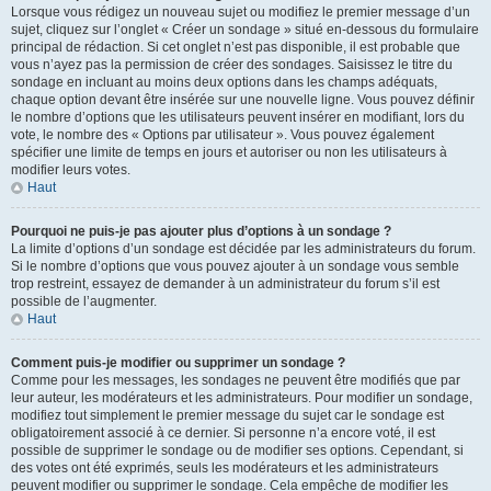
Lorsque vous rédigez un nouveau sujet ou modifiez le premier message d’un
sujet, cliquez sur l’onglet « Créer un sondage » situé en-dessous du formulaire
principal de rédaction. Si cet onglet n’est pas disponible, il est probable que
vous n’ayez pas la permission de créer des sondages. Saisissez le titre du
sondage en incluant au moins deux options dans les champs adéquats,
chaque option devant être insérée sur une nouvelle ligne. Vous pouvez définir
le nombre d’options que les utilisateurs peuvent insérer en modifiant, lors du
vote, le nombre des « Options par utilisateur ». Vous pouvez également
spécifier une limite de temps en jours et autoriser ou non les utilisateurs à
modifier leurs votes.
Haut
Pourquoi ne puis-je pas ajouter plus d’options à un sondage ?
La limite d’options d’un sondage est décidée par les administrateurs du forum.
Si le nombre d’options que vous pouvez ajouter à un sondage vous semble
trop restreint, essayez de demander à un administrateur du forum s’il est
possible de l’augmenter.
Haut
Comment puis-je modifier ou supprimer un sondage ?
Comme pour les messages, les sondages ne peuvent être modifiés que par
leur auteur, les modérateurs et les administrateurs. Pour modifier un sondage,
modifiez tout simplement le premier message du sujet car le sondage est
obligatoirement associé à ce dernier. Si personne n’a encore voté, il est
possible de supprimer le sondage ou de modifier ses options. Cependant, si
des votes ont été exprimés, seuls les modérateurs et les administrateurs
peuvent modifier ou supprimer le sondage. Cela empêche de modifier les