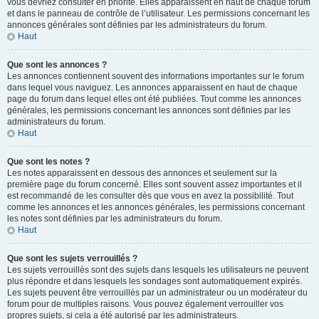
vous devriez consulter en priorité. Elles apparaissent en haut de chaque forum
et dans le panneau de contrôle de l’utilisateur. Les permissions concernant les
annonces générales sont définies par les administrateurs du forum.
Haut
Que sont les annonces ?
Les annonces contiennent souvent des informations importantes sur le forum
dans lequel vous naviguez. Les annonces apparaissent en haut de chaque
page du forum dans lequel elles ont été publiées. Tout comme les annonces
générales, les permissions concernant les annonces sont définies par les
administrateurs du forum.
Haut
Que sont les notes ?
Les notes apparaissent en dessous des annonces et seulement sur la
première page du forum concerné. Elles sont souvent assez importantes et il
est recommandé de les consulter dès que vous en avez la possibilité. Tout
comme les annonces et les annonces générales, les permissions concernant
les notes sont définies par les administrateurs du forum.
Haut
Que sont les sujets verrouillés ?
Les sujets verrouillés sont des sujets dans lesquels les utilisateurs ne peuvent
plus répondre et dans lesquels les sondages sont automatiquement expirés.
Les sujets peuvent être verrouillés par un administrateur ou un modérateur du
forum pour de multiples raisons. Vous pouvez également verrouiller vos
propres sujets, si cela a été autorisé par les administrateurs.