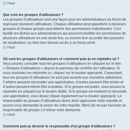
Haut
Que sont les groupes d’utilisateurs ?
Les groupes d’utilisateurs sont une façon pour les administrateurs du forum de
regrouper plusieurs utilisateurs. Chaque utilisateur peut appartenir à plusieurs
groupes et chaque groupe peut détenir des permissions individuelles. Ceci
facilite les tâches aux administrateurs qui pourront modifier les permissions de
plusieurs utilisateurs en une seule fois, ou encore leur accorder des pouvoirs
de modération, ou bien leur donner accès à un forum privé.
Haut
Où sont les groupes d’utilisateurs et comment puis-je en rejoindre un ?
Vous pouvez consulter tous les groupes d’utilisateurs en cliquant sur le lien
« Groupes d’utilisateurs » depuis le panneau de contrôle de l’utilisateur. Si
vous souhaitez en rejoindre un, cliquez sur le bouton approprié. Cependant,
tous les groupes d’utilisateurs ne sont pas ouverts aux nouvelles adhésions.
Certains peuvent nécessiter une approbation, d’autres peuvent être privés et
d’autres peuvent même être invisibles. Si le groupe est public, vous pouvez le
rejoindre en cliquant sur le bouton dédié. Si le groupe est restreint et nécessite
une approbation, vous devez cliquer également sur le bouton approprié. Le
responsable du groupe d’utilisateurs devra alors approuver votre requête et
pourra vous demander la raison de votre requête. Merci de ne pas harceler un
responsable de groupe s’il refuse votre demande.
Haut
Comment puis-je devenir le responsable d’un groupe d’utilisateurs ?