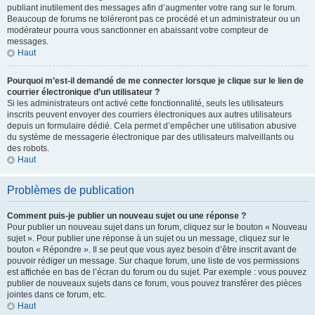
publiant inutilement des messages afin d’augmenter votre rang sur le forum.
Beaucoup de forums ne toléreront pas ce procédé et un administrateur ou un
modérateur pourra vous sanctionner en abaissant votre compteur de
messages.
Haut
Pourquoi m’est-il demandé de me connecter lorsque je clique sur le lien de
courrier électronique d’un utilisateur ?
Si les administrateurs ont activé cette fonctionnalité, seuls les utilisateurs
inscrits peuvent envoyer des courriers électroniques aux autres utilisateurs
depuis un formulaire dédié. Cela permet d’empêcher une utilisation abusive
du système de messagerie électronique par des utilisateurs malveillants ou
des robots.
Haut
Problèmes de publication
Comment puis-je publier un nouveau sujet ou une réponse ?
Pour publier un nouveau sujet dans un forum, cliquez sur le bouton « Nouveau
sujet ». Pour publier une réponse à un sujet ou un message, cliquez sur le
bouton « Répondre ». Il se peut que vous ayez besoin d’être inscrit avant de
pouvoir rédiger un message. Sur chaque forum, une liste de vos permissions
est affichée en bas de l’écran du forum ou du sujet. Par exemple : vous pouvez
publier de nouveaux sujets dans ce forum, vous pouvez transférer des pièces
jointes dans ce forum, etc.
Haut