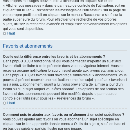
Vos propres messages peuvent être affichés soit en cliquant sur le lien
« Afficher vos messages » dans le panneau de contrôle de l’utilisateur, soit en
cliquant sur le lien « Rechercher les messages de l’utilisateur » sur la page de
votre propre profil ou soit en cliquant sur le menu « Raccourcis » situé sur la
partie supérieure du forum. Pour effectuer une recherche de vos propres
sujets, utilisez la recherche avancée et remplissez convenablement les options
qui vous sont disponibles.
Haut
Favoris et abonnements
Quelle est la différence entre les favoris et les abonnements ?
Dans phpBB 3.0, la fonctionnalité qui vous permettait d’ajouter un sujet aux
favoris était similaire à celle présente dans votre navigateur internet. Vous ne
receviez aucune notification lorsqu’un sujet ajouté aux favoris était mis à jour.
Dans phpBB 3.3, les favoris sont davantage similaires aux abonnements. Vous
pouvez à présent recevoir une notification lorsqu’un sujet ajouté aux favoris est
mis à jour. L’abonnement, quant à lui, vous préviendra de la mise à jour d’un
forum ou d’un sujet auquel vous êtes abonné. Les options de notification des
favoris et des abonnements peuvent être modifiés depuis le panneau de
contrôle de l’utilisateur, sous les « Préférences du forum ».
Haut
Comment puis-je ajouter aux favoris ou m’abonner à un sujet spécifique ?
Vous pouvez ajouter aux favoris ou vous abonner à un sujet spécifique en
cliquant sur le lien approprié dans le menu « Outils du sujet », situé en haut et
en bas des sujets et parfois illustré par une image.