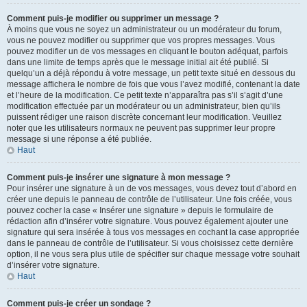
Comment puis-je modifier ou supprimer un message ?
À moins que vous ne soyez un administrateur ou un modérateur du forum,
vous ne pouvez modifier ou supprimer que vos propres messages. Vous
pouvez modifier un de vos messages en cliquant le bouton adéquat, parfois
dans une limite de temps après que le message initial ait été publié. Si
quelqu’un a déjà répondu à votre message, un petit texte situé en dessous du
message affichera le nombre de fois que vous l’avez modifié, contenant la date
et l’heure de la modification. Ce petit texte n’apparaîtra pas s’il s’agit d’une
modification effectuée par un modérateur ou un administrateur, bien qu’ils
puissent rédiger une raison discrète concernant leur modification. Veuillez
noter que les utilisateurs normaux ne peuvent pas supprimer leur propre
message si une réponse a été publiée.
Haut
Comment puis-je insérer une signature à mon message ?
Pour insérer une signature à un de vos messages, vous devez tout d’abord en
créer une depuis le panneau de contrôle de l’utilisateur. Une fois créée, vous
pouvez cocher la case « Insérer une signature » depuis le formulaire de
rédaction afin d’insérer votre signature. Vous pouvez également ajouter une
signature qui sera insérée à tous vos messages en cochant la case appropriée
dans le panneau de contrôle de l’utilisateur. Si vous choisissez cette dernière
option, il ne vous sera plus utile de spécifier sur chaque message votre souhait
d’insérer votre signature.
Haut
Comment puis-je créer un sondage ?