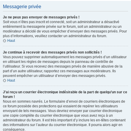
Messagerie privée
Je ne peux pas envoyer de messages privés !
Soit vous n’êtes pas inscrit et connecté, soit un administrateur a désactivé
entièrement la messagerie privée sur le forum, soit un administrateur ou un
modérateur a décidé de vous empêcher d’envoyer des messages privés. Pour
plus d’informations, veuillez contacter un administrateur du forum.
Haut
Je continue à recevoir des messages privés non sollicités !
Vous pouvez supprimer automatiquement les messages privés d’un utilisateur
en utilisant les règles de messages depuis le panneau de contrôle de
l’utilisateur. Si vous recevez des messages privés de manière abusive de la
part d’un autre utilisateur, rapportez ces messages aux modérateurs. Ils
peuvent empêcher un utilisateur d’envoyer des messages privés.
Haut
J’ai reçu un courrier électronique indésirable de la part de quelqu’un sur ce
forum !
Nous en sommes navrés. Le formulaire d’envoi de courriers électroniques de
ce forum possède des protections qui essaient de repérer les utilisateurs
envoyant de tels messages. Vous devriez envoyer par courrier électronique
une copie complète du courrier électronique que vous avez reçu à un
administrateur du forum. Il est très important d’y inclure les en-têtes contenant
des informations sur l’auteur du courrier électronique. Il pourra alors agir en
conséquence.