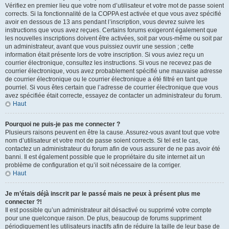
Vérifiez en premier lieu que votre nom d’utilisateur et votre mot de passe soient
corrects. Si la fonctionnalité de la COPPA est activée et que vous avez spécifié
avoir en dessous de 13 ans pendant l’inscription, vous devrez suivre les
instructions que vous avez reçues. Certains forums exigeront également que
les nouvelles inscriptions doivent être activées, soit par vous-même ou soit par
un administrateur, avant que vous puissiez ouvrir une session ; cette
information était présente lors de votre inscription. Si vous aviez reçu un
courrier électronique, consultez les instructions. Si vous ne recevez pas de
courrier électronique, vous avez probablement spécifié une mauvaise adresse
de courrier électronique ou le courrier électronique a été filtré en tant que
pourriel. Si vous êtes certain que l’adresse de courrier électronique que vous
avez spécifiée était correcte, essayez de contacter un administrateur du forum.
Haut
Pourquoi ne puis-je pas me connecter ?
Plusieurs raisons peuvent en être la cause. Assurez-vous avant tout que votre
nom d’utilisateur et votre mot de passe soient corrects. Si tel est le cas,
contactez un administrateur du forum afin de vous assurer de ne pas avoir été
banni. Il est également possible que le propriétaire du site internet ait un
problème de configuration et qu’il soit nécessaire de la corriger.
Haut
Je m’étais déjà inscrit par le passé mais ne peux à présent plus me
connecter ?!
Il est possible qu’un administrateur ait désactivé ou supprimé votre compte
pour une quelconque raison. De plus, beaucoup de forums suppriment
périodiquement les utilisateurs inactifs afin de réduire la taille de leur base de