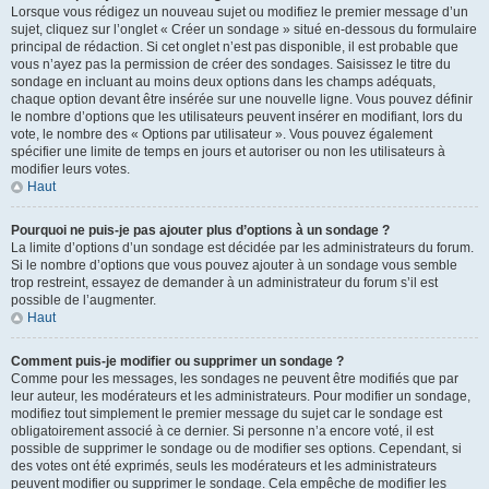
Lorsque vous rédigez un nouveau sujet ou modifiez le premier message d’un
sujet, cliquez sur l’onglet « Créer un sondage » situé en-dessous du formulaire
principal de rédaction. Si cet onglet n’est pas disponible, il est probable que
vous n’ayez pas la permission de créer des sondages. Saisissez le titre du
sondage en incluant au moins deux options dans les champs adéquats,
chaque option devant être insérée sur une nouvelle ligne. Vous pouvez définir
le nombre d’options que les utilisateurs peuvent insérer en modifiant, lors du
vote, le nombre des « Options par utilisateur ». Vous pouvez également
spécifier une limite de temps en jours et autoriser ou non les utilisateurs à
modifier leurs votes.
Haut
Pourquoi ne puis-je pas ajouter plus d’options à un sondage ?
La limite d’options d’un sondage est décidée par les administrateurs du forum.
Si le nombre d’options que vous pouvez ajouter à un sondage vous semble
trop restreint, essayez de demander à un administrateur du forum s’il est
possible de l’augmenter.
Haut
Comment puis-je modifier ou supprimer un sondage ?
Comme pour les messages, les sondages ne peuvent être modifiés que par
leur auteur, les modérateurs et les administrateurs. Pour modifier un sondage,
modifiez tout simplement le premier message du sujet car le sondage est
obligatoirement associé à ce dernier. Si personne n’a encore voté, il est
possible de supprimer le sondage ou de modifier ses options. Cependant, si
des votes ont été exprimés, seuls les modérateurs et les administrateurs
peuvent modifier ou supprimer le sondage. Cela empêche de modifier les