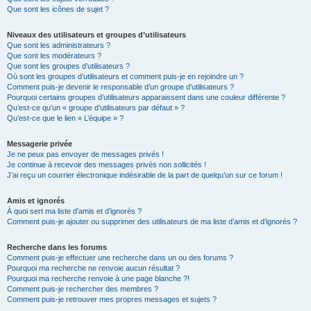
Que sont les icônes de sujet ?
Niveaux des utilisateurs et groupes d’utilisateurs
Que sont les administrateurs ?
Que sont les modérateurs ?
Que sont les groupes d’utilisateurs ?
Où sont les groupes d’utilisateurs et comment puis-je en rejoindre un ?
Comment puis-je devenir le responsable d’un groupe d’utilisateurs ?
Pourquoi certains groupes d’utilisateurs apparaissent dans une couleur différente ?
Qu’est-ce qu’un « groupe d’utilisateurs par défaut » ?
Qu’est-ce que le lien « L’équipe » ?
Messagerie privée
Je ne peux pas envoyer de messages privés !
Je continue à recevoir des messages privés non sollicités !
J’ai reçu un courrier électronique indésirable de la part de quelqu’un sur ce forum !
Amis et ignorés
À quoi sert ma liste d’amis et d’ignorés ?
Comment puis-je ajouter ou supprimer des utilisateurs de ma liste d’amis et d’ignorés ?
Recherche dans les forums
Comment puis-je effectuer une recherche dans un ou des forums ?
Pourquoi ma recherche ne renvoie aucun résultat ?
Pourquoi ma recherche renvoie à une page blanche ?!
Comment puis-je rechercher des membres ?
Comment puis-je retrouver mes propres messages et sujets ?