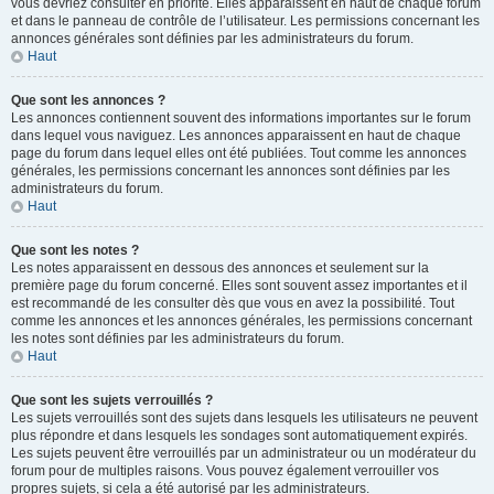
vous devriez consulter en priorité. Elles apparaissent en haut de chaque forum
et dans le panneau de contrôle de l’utilisateur. Les permissions concernant les
annonces générales sont définies par les administrateurs du forum.
Haut
Que sont les annonces ?
Les annonces contiennent souvent des informations importantes sur le forum
dans lequel vous naviguez. Les annonces apparaissent en haut de chaque
page du forum dans lequel elles ont été publiées. Tout comme les annonces
générales, les permissions concernant les annonces sont définies par les
administrateurs du forum.
Haut
Que sont les notes ?
Les notes apparaissent en dessous des annonces et seulement sur la
première page du forum concerné. Elles sont souvent assez importantes et il
est recommandé de les consulter dès que vous en avez la possibilité. Tout
comme les annonces et les annonces générales, les permissions concernant
les notes sont définies par les administrateurs du forum.
Haut
Que sont les sujets verrouillés ?
Les sujets verrouillés sont des sujets dans lesquels les utilisateurs ne peuvent
plus répondre et dans lesquels les sondages sont automatiquement expirés.
Les sujets peuvent être verrouillés par un administrateur ou un modérateur du
forum pour de multiples raisons. Vous pouvez également verrouiller vos
propres sujets, si cela a été autorisé par les administrateurs.