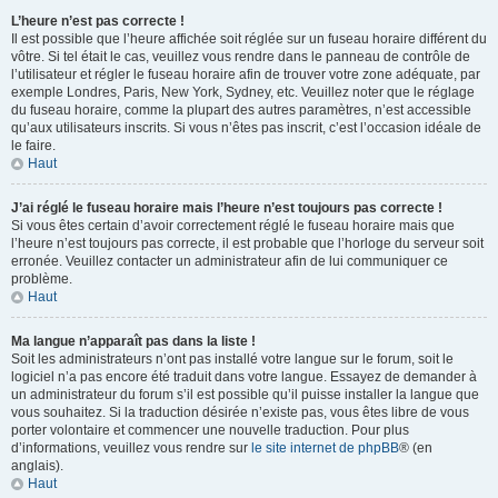
L’heure n’est pas correcte !
Il est possible que l’heure affichée soit réglée sur un fuseau horaire différent du
vôtre. Si tel était le cas, veuillez vous rendre dans le panneau de contrôle de
l’utilisateur et régler le fuseau horaire afin de trouver votre zone adéquate, par
exemple Londres, Paris, New York, Sydney, etc. Veuillez noter que le réglage
du fuseau horaire, comme la plupart des autres paramètres, n’est accessible
qu’aux utilisateurs inscrits. Si vous n’êtes pas inscrit, c’est l’occasion idéale de
le faire.
Haut
J’ai réglé le fuseau horaire mais l’heure n’est toujours pas correcte !
Si vous êtes certain d’avoir correctement réglé le fuseau horaire mais que
l’heure n’est toujours pas correcte, il est probable que l’horloge du serveur soit
erronée. Veuillez contacter un administrateur afin de lui communiquer ce
problème.
Haut
Ma langue n’apparaît pas dans la liste !
Soit les administrateurs n’ont pas installé votre langue sur le forum, soit le
logiciel n’a pas encore été traduit dans votre langue. Essayez de demander à
un administrateur du forum s’il est possible qu’il puisse installer la langue que
vous souhaitez. Si la traduction désirée n’existe pas, vous êtes libre de vous
porter volontaire et commencer une nouvelle traduction. Pour plus
d’informations, veuillez vous rendre sur
le site internet de phpBB
® (en
anglais).
Haut