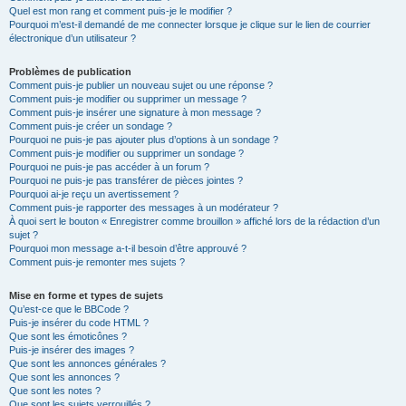
Quel est mon rang et comment puis-je le modifier ?
Pourquoi m’est-il demandé de me connecter lorsque je clique sur le lien de courrier
électronique d’un utilisateur ?
Problèmes de publication
Comment puis-je publier un nouveau sujet ou une réponse ?
Comment puis-je modifier ou supprimer un message ?
Comment puis-je insérer une signature à mon message ?
Comment puis-je créer un sondage ?
Pourquoi ne puis-je pas ajouter plus d’options à un sondage ?
Comment puis-je modifier ou supprimer un sondage ?
Pourquoi ne puis-je pas accéder à un forum ?
Pourquoi ne puis-je pas transférer de pièces jointes ?
Pourquoi ai-je reçu un avertissement ?
Comment puis-je rapporter des messages à un modérateur ?
À quoi sert le bouton « Enregistrer comme brouillon » affiché lors de la rédaction d’un
sujet ?
Pourquoi mon message a-t-il besoin d’être approuvé ?
Comment puis-je remonter mes sujets ?
Mise en forme et types de sujets
Qu’est-ce que le BBCode ?
Puis-je insérer du code HTML ?
Que sont les émoticônes ?
Puis-je insérer des images ?
Que sont les annonces générales ?
Que sont les annonces ?
Que sont les notes ?
Que sont les sujets verrouillés ?