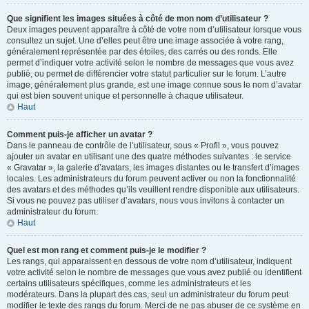
Que signifient les images situées à côté de mon nom d’utilisateur ?
Deux images peuvent apparaître à côté de votre nom d’utilisateur lorsque vous
consultez un sujet. Une d’elles peut être une image associée à votre rang,
généralement représentée par des étoiles, des carrés ou des ronds. Elle
permet d’indiquer votre activité selon le nombre de messages que vous avez
publié, ou permet de différencier votre statut particulier sur le forum. L’autre
image, généralement plus grande, est une image connue sous le nom d’avatar
qui est bien souvent unique et personnelle à chaque utilisateur.
Haut
Comment puis-je afficher un avatar ?
Dans le panneau de contrôle de l’utilisateur, sous « Profil », vous pouvez
ajouter un avatar en utilisant une des quatre méthodes suivantes : le service
« Gravatar », la galerie d’avatars, les images distantes ou le transfert d’images
locales. Les administrateurs du forum peuvent activer ou non la fonctionnalité
des avatars et des méthodes qu’ils veuillent rendre disponible aux utilisateurs.
Si vous ne pouvez pas utiliser d’avatars, nous vous invitons à contacter un
administrateur du forum.
Haut
Quel est mon rang et comment puis-je le modifier ?
Les rangs, qui apparaissent en dessous de votre nom d’utilisateur, indiquent
votre activité selon le nombre de messages que vous avez publié ou identifient
certains utilisateurs spécifiques, comme les administrateurs et les
modérateurs. Dans la plupart des cas, seul un administrateur du forum peut
modifier le texte des rangs du forum. Merci de ne pas abuser de ce système en