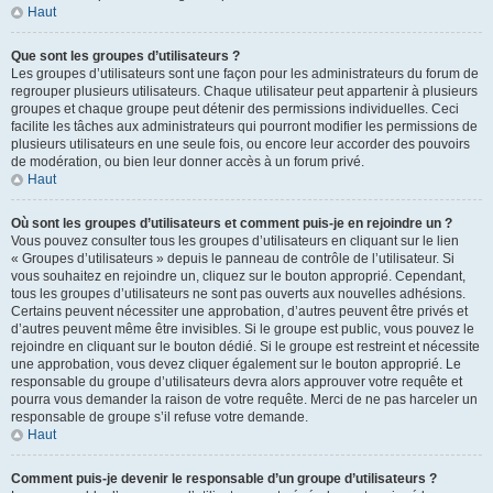
Haut
Que sont les groupes d’utilisateurs ?
Les groupes d’utilisateurs sont une façon pour les administrateurs du forum de
regrouper plusieurs utilisateurs. Chaque utilisateur peut appartenir à plusieurs
groupes et chaque groupe peut détenir des permissions individuelles. Ceci
facilite les tâches aux administrateurs qui pourront modifier les permissions de
plusieurs utilisateurs en une seule fois, ou encore leur accorder des pouvoirs
de modération, ou bien leur donner accès à un forum privé.
Haut
Où sont les groupes d’utilisateurs et comment puis-je en rejoindre un ?
Vous pouvez consulter tous les groupes d’utilisateurs en cliquant sur le lien
« Groupes d’utilisateurs » depuis le panneau de contrôle de l’utilisateur. Si
vous souhaitez en rejoindre un, cliquez sur le bouton approprié. Cependant,
tous les groupes d’utilisateurs ne sont pas ouverts aux nouvelles adhésions.
Certains peuvent nécessiter une approbation, d’autres peuvent être privés et
d’autres peuvent même être invisibles. Si le groupe est public, vous pouvez le
rejoindre en cliquant sur le bouton dédié. Si le groupe est restreint et nécessite
une approbation, vous devez cliquer également sur le bouton approprié. Le
responsable du groupe d’utilisateurs devra alors approuver votre requête et
pourra vous demander la raison de votre requête. Merci de ne pas harceler un
responsable de groupe s’il refuse votre demande.
Haut
Comment puis-je devenir le responsable d’un groupe d’utilisateurs ?