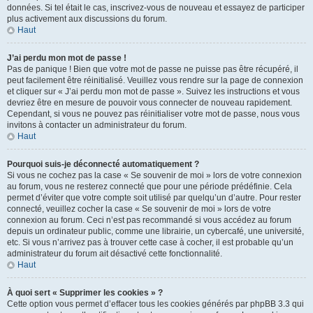
données. Si tel était le cas, inscrivez-vous de nouveau et essayez de participer
plus activement aux discussions du forum.
Haut
J’ai perdu mon mot de passe !
Pas de panique ! Bien que votre mot de passe ne puisse pas être récupéré, il
peut facilement être réinitialisé. Veuillez vous rendre sur la page de connexion
et cliquer sur « J’ai perdu mon mot de passe ». Suivez les instructions et vous
devriez être en mesure de pouvoir vous connecter de nouveau rapidement.
Cependant, si vous ne pouvez pas réinitialiser votre mot de passe, nous vous
invitons à contacter un administrateur du forum.
Haut
Pourquoi suis-je déconnecté automatiquement ?
Si vous ne cochez pas la case « Se souvenir de moi » lors de votre connexion
au forum, vous ne resterez connecté que pour une période prédéfinie. Cela
permet d’éviter que votre compte soit utilisé par quelqu’un d’autre. Pour rester
connecté, veuillez cocher la case « Se souvenir de moi » lors de votre
connexion au forum. Ceci n’est pas recommandé si vous accédez au forum
depuis un ordinateur public, comme une librairie, un cybercafé, une université,
etc. Si vous n’arrivez pas à trouver cette case à cocher, il est probable qu’un
administrateur du forum ait désactivé cette fonctionnalité.
Haut
À quoi sert « Supprimer les cookies » ?
Cette option vous permet d’effacer tous les cookies générés par phpBB 3.3 qui