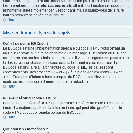
fonctionnalité a peut-être été désactivée ou le temps d’attente nécessaire entre
les remontées n’a peut-être pas encore été atteint. Il est également possible de
remonter le sujet simplement en y répondant, mais assurez-vous de le faire
tout en respectant les règles du forum.
Haut
Mise en forme et types de sujets
Qu’est-ce que le BBCode ?
Le BBCode est une implémentation spéciale du code HTML, vous offrant un
meilleur contrôle sur la mise en forme d’un message. L’utilisation du BBCode
est déterminée par les administrateurs, mais il vous est également possible de
la désactiver sur chaque message depuis le formulaire de rédaction. Le
BBCode est similaire à l’architecture du code HTML, les balises sont
contenues entre des crochets « [ » et « ] » à la place des chevrons « < » et
« > ». Pour plus d’informations à propos du BBCode, veuillez consulter le
guide qui est accessible depuis la page de rédaction.
Haut
Puis-je insérer du code HTML ?
Par mesure de sécurité, il n’est pas possible d’insérer du code HTML sur ce
forum. La majeure partie de la mise en forme qui peut être générée par du
code HTML peut être remplacée par du BBCode.
Haut
Que sont les émoticônes ?