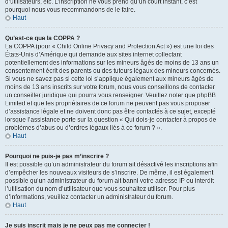
d’utilisateurs, etc. L’inscription ne vous prend qu’un court instant, c’est
pourquoi nous vous recommandons de le faire.
Haut
Qu’est-ce que la COPPA ?
La COPPA (pour « Child Online Privacy and Protection Act ») est une loi des
États-Unis d’Amérique qui demande aux sites internet collectant
potentiellement des informations sur les mineurs âgés de moins de 13 ans un
consentement écrit des parents ou des tuteurs légaux des mineurs concernés.
Si vous ne savez pas si cette loi s’applique également aux mineurs âgés de
moins de 13 ans inscrits sur votre forum, nous vous conseillons de contacter
un conseiller juridique qui pourra vous renseigner. Veuillez noter que phpBB
Limited et que les propriétaires de ce forum ne peuvent pas vous proposer
d’assistance légale et ne doivent donc pas être contactés à ce sujet, excepté
lorsque l’assistance porte sur la question « Qui dois-je contacter à propos de
problèmes d’abus ou d’ordres légaux liés à ce forum ? ».
Haut
Pourquoi ne puis-je pas m’inscrire ?
Il est possible qu’un administrateur du forum ait désactivé les inscriptions afin
d’empêcher les nouveaux visiteurs de s’inscrire. De même, il est également
possible qu’un administrateur du forum ait banni votre adresse IP ou interdit
l’utilisation du nom d’utilisateur que vous souhaitez utiliser. Pour plus
d’informations, veuillez contacter un administrateur du forum.
Haut
Je suis inscrit mais je ne peux pas me connecter !