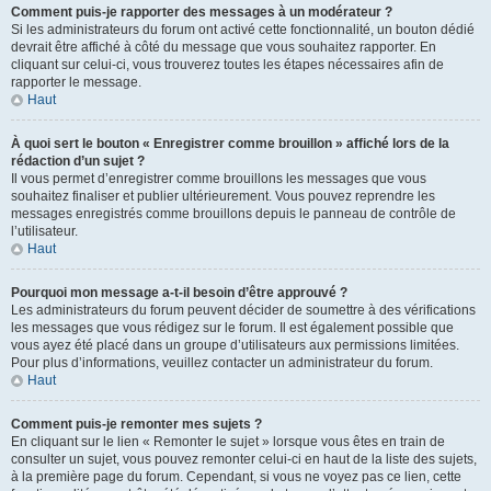
Comment puis-je rapporter des messages à un modérateur ?
Si les administrateurs du forum ont activé cette fonctionnalité, un bouton dédié
devrait être affiché à côté du message que vous souhaitez rapporter. En
cliquant sur celui-ci, vous trouverez toutes les étapes nécessaires afin de
rapporter le message.
Haut
À quoi sert le bouton « Enregistrer comme brouillon » affiché lors de la
rédaction d’un sujet ?
Il vous permet d’enregistrer comme brouillons les messages que vous
souhaitez finaliser et publier ultérieurement. Vous pouvez reprendre les
messages enregistrés comme brouillons depuis le panneau de contrôle de
l’utilisateur.
Haut
Pourquoi mon message a-t-il besoin d’être approuvé ?
Les administrateurs du forum peuvent décider de soumettre à des vérifications
les messages que vous rédigez sur le forum. Il est également possible que
vous ayez été placé dans un groupe d’utilisateurs aux permissions limitées.
Pour plus d’informations, veuillez contacter un administrateur du forum.
Haut
Comment puis-je remonter mes sujets ?
En cliquant sur le lien « Remonter le sujet » lorsque vous êtes en train de
consulter un sujet, vous pouvez remonter celui-ci en haut de la liste des sujets,
à la première page du forum. Cependant, si vous ne voyez pas ce lien, cette