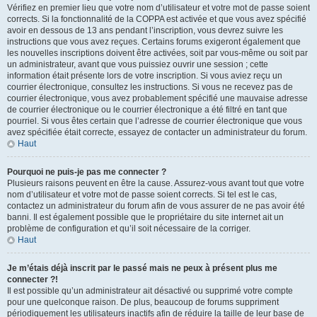
Vérifiez en premier lieu que votre nom d’utilisateur et votre mot de passe soient
corrects. Si la fonctionnalité de la COPPA est activée et que vous avez spécifié
avoir en dessous de 13 ans pendant l’inscription, vous devrez suivre les
instructions que vous avez reçues. Certains forums exigeront également que
les nouvelles inscriptions doivent être activées, soit par vous-même ou soit par
un administrateur, avant que vous puissiez ouvrir une session ; cette
information était présente lors de votre inscription. Si vous aviez reçu un
courrier électronique, consultez les instructions. Si vous ne recevez pas de
courrier électronique, vous avez probablement spécifié une mauvaise adresse
de courrier électronique ou le courrier électronique a été filtré en tant que
pourriel. Si vous êtes certain que l’adresse de courrier électronique que vous
avez spécifiée était correcte, essayez de contacter un administrateur du forum.
Haut
Pourquoi ne puis-je pas me connecter ?
Plusieurs raisons peuvent en être la cause. Assurez-vous avant tout que votre
nom d’utilisateur et votre mot de passe soient corrects. Si tel est le cas,
contactez un administrateur du forum afin de vous assurer de ne pas avoir été
banni. Il est également possible que le propriétaire du site internet ait un
problème de configuration et qu’il soit nécessaire de la corriger.
Haut
Je m’étais déjà inscrit par le passé mais ne peux à présent plus me
connecter ?!
Il est possible qu’un administrateur ait désactivé ou supprimé votre compte
pour une quelconque raison. De plus, beaucoup de forums suppriment
périodiquement les utilisateurs inactifs afin de réduire la taille de leur base de