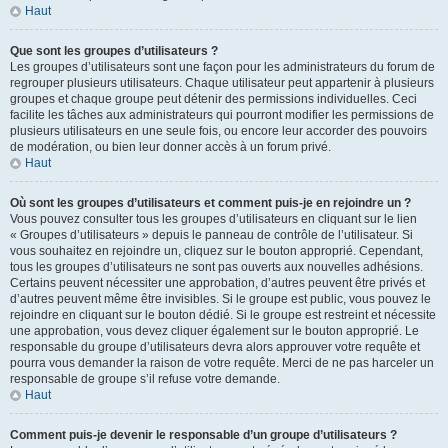
Haut
Que sont les groupes d’utilisateurs ?
Les groupes d’utilisateurs sont une façon pour les administrateurs du forum de
regrouper plusieurs utilisateurs. Chaque utilisateur peut appartenir à plusieurs
groupes et chaque groupe peut détenir des permissions individuelles. Ceci
facilite les tâches aux administrateurs qui pourront modifier les permissions de
plusieurs utilisateurs en une seule fois, ou encore leur accorder des pouvoirs
de modération, ou bien leur donner accès à un forum privé.
Haut
Où sont les groupes d’utilisateurs et comment puis-je en rejoindre un ?
Vous pouvez consulter tous les groupes d’utilisateurs en cliquant sur le lien
« Groupes d’utilisateurs » depuis le panneau de contrôle de l’utilisateur. Si
vous souhaitez en rejoindre un, cliquez sur le bouton approprié. Cependant,
tous les groupes d’utilisateurs ne sont pas ouverts aux nouvelles adhésions.
Certains peuvent nécessiter une approbation, d’autres peuvent être privés et
d’autres peuvent même être invisibles. Si le groupe est public, vous pouvez le
rejoindre en cliquant sur le bouton dédié. Si le groupe est restreint et nécessite
une approbation, vous devez cliquer également sur le bouton approprié. Le
responsable du groupe d’utilisateurs devra alors approuver votre requête et
pourra vous demander la raison de votre requête. Merci de ne pas harceler un
responsable de groupe s’il refuse votre demande.
Haut
Comment puis-je devenir le responsable d’un groupe d’utilisateurs ?