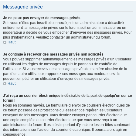
Messagerie privée
Je ne peux pas envoyer de messages privés !
Soit vous n’êtes pas inscrit et connecté, soit un administrateur a désactivé
entièrement la messagerie privée sur le forum, soit un administrateur ou un
modérateur a décidé de vous empêcher d’envoyer des messages privés. Pour
plus d’informations, veuillez contacter un administrateur du forum.
Haut
Je continue à recevoir des messages privés non sollicités !
Vous pouvez supprimer automatiquement les messages privés d’un utilisateur
en utilisant les règles de messages depuis le panneau de contrôle de
l’utilisateur. Si vous recevez des messages privés de manière abusive de la
part d’un autre utilisateur, rapportez ces messages aux modérateurs. Ils
peuvent empêcher un utilisateur d’envoyer des messages privés.
Haut
J’ai reçu un courrier électronique indésirable de la part de quelqu’un sur ce
forum !
Nous en sommes navrés. Le formulaire d’envoi de courriers électroniques de
ce forum possède des protections qui essaient de repérer les utilisateurs
envoyant de tels messages. Vous devriez envoyer par courrier électronique
une copie complète du courrier électronique que vous avez reçu à un
administrateur du forum. Il est très important d’y inclure les en-têtes contenant
des informations sur l’auteur du courrier électronique. Il pourra alors agir en
conséquence.