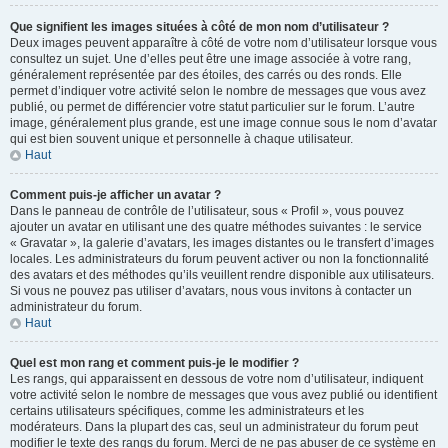
Que signifient les images situées à côté de mon nom d’utilisateur ?
Deux images peuvent apparaître à côté de votre nom d’utilisateur lorsque vous
consultez un sujet. Une d’elles peut être une image associée à votre rang,
généralement représentée par des étoiles, des carrés ou des ronds. Elle
permet d’indiquer votre activité selon le nombre de messages que vous avez
publié, ou permet de différencier votre statut particulier sur le forum. L’autre
image, généralement plus grande, est une image connue sous le nom d’avatar
qui est bien souvent unique et personnelle à chaque utilisateur.
Haut
Comment puis-je afficher un avatar ?
Dans le panneau de contrôle de l’utilisateur, sous « Profil », vous pouvez
ajouter un avatar en utilisant une des quatre méthodes suivantes : le service
« Gravatar », la galerie d’avatars, les images distantes ou le transfert d’images
locales. Les administrateurs du forum peuvent activer ou non la fonctionnalité
des avatars et des méthodes qu’ils veuillent rendre disponible aux utilisateurs.
Si vous ne pouvez pas utiliser d’avatars, nous vous invitons à contacter un
administrateur du forum.
Haut
Quel est mon rang et comment puis-je le modifier ?
Les rangs, qui apparaissent en dessous de votre nom d’utilisateur, indiquent
votre activité selon le nombre de messages que vous avez publié ou identifient
certains utilisateurs spécifiques, comme les administrateurs et les
modérateurs. Dans la plupart des cas, seul un administrateur du forum peut
modifier le texte des rangs du forum. Merci de ne pas abuser de ce système en