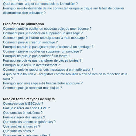
Quel est mon rang et comment puis-je le modifier ?
Pourquoi m’est-il demandé de me connecter lorsque je clique sur le lien de courrier
électronique d’un utilisateur ?
Problèmes de publication
Comment puis-je publier un nouveau sujet ou une réponse ?
Comment puis-je modifier ou supprimer un message ?
Comment puis-je insérer une signature à mon message ?
Comment puis-je créer un sondage ?
Pourquoi ne puis-je pas ajouter plus d’options à un sondage ?
Comment puis-je modifier ou supprimer un sondage ?
Pourquoi ne puis-je pas accéder à un forum ?
Pourquoi ne puis-je pas transférer de pièces jointes ?
Pourquoi ai-je reçu un avertissement ?
Comment puis-je rapporter des messages à un modérateur ?
À quoi sert le bouton « Enregistrer comme brouillon » affiché lors de la rédaction d’un
sujet ?
Pourquoi mon message a-t-il besoin d’être approuvé ?
Comment puis-je remonter mes sujets ?
Mise en forme et types de sujets
Qu’est-ce que le BBCode ?
Puis-je insérer du code HTML ?
Que sont les émoticônes ?
Puis-je insérer des images ?
Que sont les annonces générales ?
Que sont les annonces ?
Que sont les notes ?
Que sont les sujets verrouillés ?