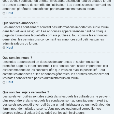
vous devriez consulter en priorité. Elles apparaissent en haut de chaque forum
et dans le panneau de contrôle de l’utilisateur. Les permissions concernant les
annonces générales sont définies par les administrateurs du forum.
Haut
Que sont les annonces ?
Les annonces contiennent souvent des informations importantes sur le forum
dans lequel vous naviguez. Les annonces apparaissent en haut de chaque
page du forum dans lequel elles ont été publiées. Tout comme les annonces
générales, les permissions concernant les annonces sont définies par les
administrateurs du forum.
Haut
Que sont les notes ?
Les notes apparaissent en dessous des annonces et seulement sur la
première page du forum concerné. Elles sont souvent assez importantes et il
est recommandé de les consulter dès que vous en avez la possibilité. Tout
comme les annonces et les annonces générales, les permissions concernant
les notes sont définies par les administrateurs du forum.
Haut
Que sont les sujets verrouillés ?
Les sujets verrouillés sont des sujets dans lesquels les utilisateurs ne peuvent
plus répondre et dans lesquels les sondages sont automatiquement expirés.
Les sujets peuvent être verrouillés par un administrateur ou un modérateur du
forum pour de multiples raisons. Vous pouvez également verrouiller vos
propres sujets, si cela a été autorisé par les administrateurs.