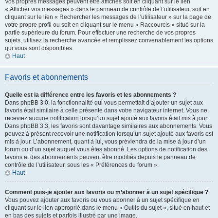
Vos propres messages peuvent être affichés soit en cliquant sur le lien
« Afficher vos messages » dans le panneau de contrôle de l’utilisateur, soit en
cliquant sur le lien « Rechercher les messages de l’utilisateur » sur la page de
votre propre profil ou soit en cliquant sur le menu « Raccourcis » situé sur la
partie supérieure du forum. Pour effectuer une recherche de vos propres
sujets, utilisez la recherche avancée et remplissez convenablement les options
qui vous sont disponibles.
Haut
Favoris et abonnements
Quelle est la différence entre les favoris et les abonnements ?
Dans phpBB 3.0, la fonctionnalité qui vous permettait d’ajouter un sujet aux
favoris était similaire à celle présente dans votre navigateur internet. Vous ne
receviez aucune notification lorsqu’un sujet ajouté aux favoris était mis à jour.
Dans phpBB 3.3, les favoris sont davantage similaires aux abonnements. Vous
pouvez à présent recevoir une notification lorsqu’un sujet ajouté aux favoris est
mis à jour. L’abonnement, quant à lui, vous préviendra de la mise à jour d’un
forum ou d’un sujet auquel vous êtes abonné. Les options de notification des
favoris et des abonnements peuvent être modifiés depuis le panneau de
contrôle de l’utilisateur, sous les « Préférences du forum ».
Haut
Comment puis-je ajouter aux favoris ou m’abonner à un sujet spécifique ?
Vous pouvez ajouter aux favoris ou vous abonner à un sujet spécifique en
cliquant sur le lien approprié dans le menu « Outils du sujet », situé en haut et
en bas des sujets et parfois illustré par une image.