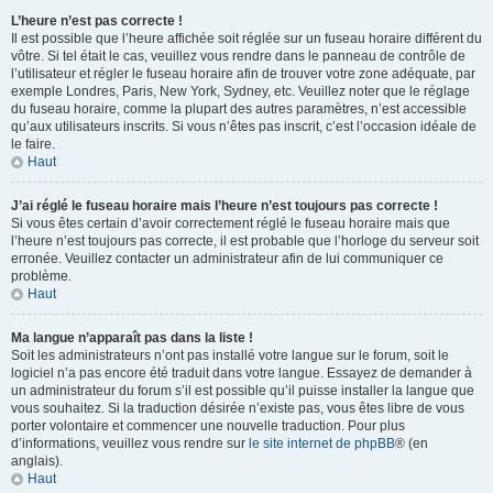
L’heure n’est pas correcte !
Il est possible que l’heure affichée soit réglée sur un fuseau horaire différent du
vôtre. Si tel était le cas, veuillez vous rendre dans le panneau de contrôle de
l’utilisateur et régler le fuseau horaire afin de trouver votre zone adéquate, par
exemple Londres, Paris, New York, Sydney, etc. Veuillez noter que le réglage
du fuseau horaire, comme la plupart des autres paramètres, n’est accessible
qu’aux utilisateurs inscrits. Si vous n’êtes pas inscrit, c’est l’occasion idéale de
le faire.
Haut
J’ai réglé le fuseau horaire mais l’heure n’est toujours pas correcte !
Si vous êtes certain d’avoir correctement réglé le fuseau horaire mais que
l’heure n’est toujours pas correcte, il est probable que l’horloge du serveur soit
erronée. Veuillez contacter un administrateur afin de lui communiquer ce
problème.
Haut
Ma langue n’apparaît pas dans la liste !
Soit les administrateurs n’ont pas installé votre langue sur le forum, soit le
logiciel n’a pas encore été traduit dans votre langue. Essayez de demander à
un administrateur du forum s’il est possible qu’il puisse installer la langue que
vous souhaitez. Si la traduction désirée n’existe pas, vous êtes libre de vous
porter volontaire et commencer une nouvelle traduction. Pour plus
d’informations, veuillez vous rendre sur
le site internet de phpBB
® (en
anglais).
Haut