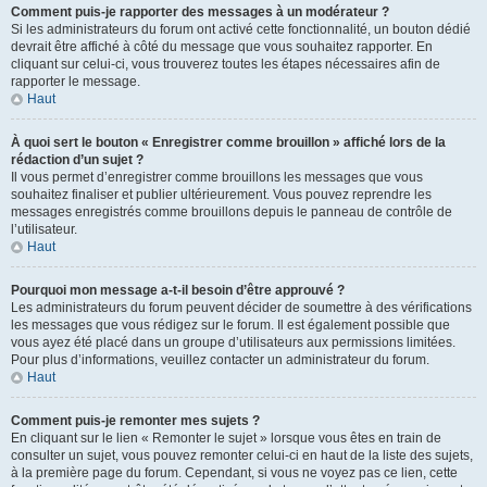
Comment puis-je rapporter des messages à un modérateur ?
Si les administrateurs du forum ont activé cette fonctionnalité, un bouton dédié
devrait être affiché à côté du message que vous souhaitez rapporter. En
cliquant sur celui-ci, vous trouverez toutes les étapes nécessaires afin de
rapporter le message.
Haut
À quoi sert le bouton « Enregistrer comme brouillon » affiché lors de la
rédaction d’un sujet ?
Il vous permet d’enregistrer comme brouillons les messages que vous
souhaitez finaliser et publier ultérieurement. Vous pouvez reprendre les
messages enregistrés comme brouillons depuis le panneau de contrôle de
l’utilisateur.
Haut
Pourquoi mon message a-t-il besoin d’être approuvé ?
Les administrateurs du forum peuvent décider de soumettre à des vérifications
les messages que vous rédigez sur le forum. Il est également possible que
vous ayez été placé dans un groupe d’utilisateurs aux permissions limitées.
Pour plus d’informations, veuillez contacter un administrateur du forum.
Haut
Comment puis-je remonter mes sujets ?
En cliquant sur le lien « Remonter le sujet » lorsque vous êtes en train de
consulter un sujet, vous pouvez remonter celui-ci en haut de la liste des sujets,
à la première page du forum. Cependant, si vous ne voyez pas ce lien, cette