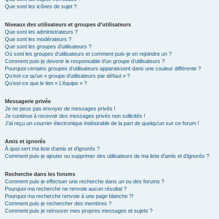
Que sont les icônes de sujet ?
Niveaux des utilisateurs et groupes d’utilisateurs
Que sont les administrateurs ?
Que sont les modérateurs ?
Que sont les groupes d’utilisateurs ?
Où sont les groupes d’utilisateurs et comment puis-je en rejoindre un ?
Comment puis-je devenir le responsable d’un groupe d’utilisateurs ?
Pourquoi certains groupes d’utilisateurs apparaissent dans une couleur différente ?
Qu’est-ce qu’un « groupe d’utilisateurs par défaut » ?
Qu’est-ce que le lien « L’équipe » ?
Messagerie privée
Je ne peux pas envoyer de messages privés !
Je continue à recevoir des messages privés non sollicités !
J’ai reçu un courrier électronique indésirable de la part de quelqu’un sur ce forum !
Amis et ignorés
À quoi sert ma liste d’amis et d’ignorés ?
Comment puis-je ajouter ou supprimer des utilisateurs de ma liste d’amis et d’ignorés ?
Recherche dans les forums
Comment puis-je effectuer une recherche dans un ou des forums ?
Pourquoi ma recherche ne renvoie aucun résultat ?
Pourquoi ma recherche renvoie à une page blanche ?!
Comment puis-je rechercher des membres ?
Comment puis-je retrouver mes propres messages et sujets ?