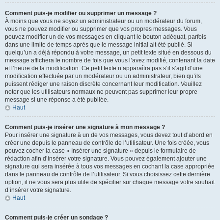
Comment puis-je modifier ou supprimer un message ?
À moins que vous ne soyez un administrateur ou un modérateur du forum,
vous ne pouvez modifier ou supprimer que vos propres messages. Vous
pouvez modifier un de vos messages en cliquant le bouton adéquat, parfois
dans une limite de temps après que le message initial ait été publié. Si
quelqu’un a déjà répondu à votre message, un petit texte situé en dessous du
message affichera le nombre de fois que vous l’avez modifié, contenant la date
et l’heure de la modification. Ce petit texte n’apparaîtra pas s’il s’agit d’une
modification effectuée par un modérateur ou un administrateur, bien qu’ils
puissent rédiger une raison discrète concernant leur modification. Veuillez
noter que les utilisateurs normaux ne peuvent pas supprimer leur propre
message si une réponse a été publiée.
Haut
Comment puis-je insérer une signature à mon message ?
Pour insérer une signature à un de vos messages, vous devez tout d’abord en
créer une depuis le panneau de contrôle de l’utilisateur. Une fois créée, vous
pouvez cocher la case « Insérer une signature » depuis le formulaire de
rédaction afin d’insérer votre signature. Vous pouvez également ajouter une
signature qui sera insérée à tous vos messages en cochant la case appropriée
dans le panneau de contrôle de l’utilisateur. Si vous choisissez cette dernière
option, il ne vous sera plus utile de spécifier sur chaque message votre souhait
d’insérer votre signature.
Haut
Comment puis-je créer un sondage ?