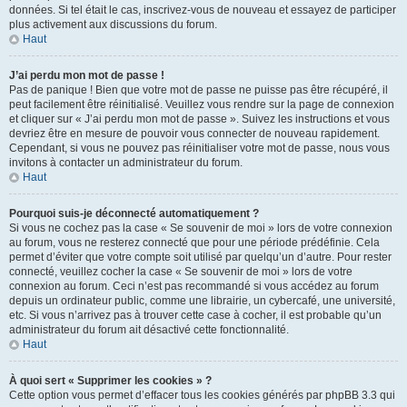
données. Si tel était le cas, inscrivez-vous de nouveau et essayez de participer
plus activement aux discussions du forum.
Haut
J’ai perdu mon mot de passe !
Pas de panique ! Bien que votre mot de passe ne puisse pas être récupéré, il
peut facilement être réinitialisé. Veuillez vous rendre sur la page de connexion
et cliquer sur « J’ai perdu mon mot de passe ». Suivez les instructions et vous
devriez être en mesure de pouvoir vous connecter de nouveau rapidement.
Cependant, si vous ne pouvez pas réinitialiser votre mot de passe, nous vous
invitons à contacter un administrateur du forum.
Haut
Pourquoi suis-je déconnecté automatiquement ?
Si vous ne cochez pas la case « Se souvenir de moi » lors de votre connexion
au forum, vous ne resterez connecté que pour une période prédéfinie. Cela
permet d’éviter que votre compte soit utilisé par quelqu’un d’autre. Pour rester
connecté, veuillez cocher la case « Se souvenir de moi » lors de votre
connexion au forum. Ceci n’est pas recommandé si vous accédez au forum
depuis un ordinateur public, comme une librairie, un cybercafé, une université,
etc. Si vous n’arrivez pas à trouver cette case à cocher, il est probable qu’un
administrateur du forum ait désactivé cette fonctionnalité.
Haut
À quoi sert « Supprimer les cookies » ?
Cette option vous permet d’effacer tous les cookies générés par phpBB 3.3 qui