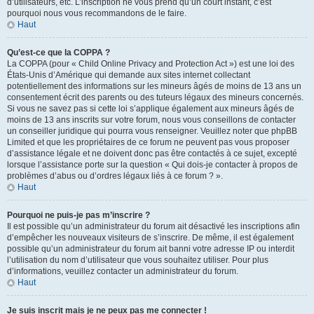
d’utilisateurs, etc. L’inscription ne vous prend qu’un court instant, c’est
pourquoi nous vous recommandons de le faire.
Haut
Qu’est-ce que la COPPA ?
La COPPA (pour « Child Online Privacy and Protection Act ») est une loi des
États-Unis d’Amérique qui demande aux sites internet collectant
potentiellement des informations sur les mineurs âgés de moins de 13 ans un
consentement écrit des parents ou des tuteurs légaux des mineurs concernés.
Si vous ne savez pas si cette loi s’applique également aux mineurs âgés de
moins de 13 ans inscrits sur votre forum, nous vous conseillons de contacter
un conseiller juridique qui pourra vous renseigner. Veuillez noter que phpBB
Limited et que les propriétaires de ce forum ne peuvent pas vous proposer
d’assistance légale et ne doivent donc pas être contactés à ce sujet, excepté
lorsque l’assistance porte sur la question « Qui dois-je contacter à propos de
problèmes d’abus ou d’ordres légaux liés à ce forum ? ».
Haut
Pourquoi ne puis-je pas m’inscrire ?
Il est possible qu’un administrateur du forum ait désactivé les inscriptions afin
d’empêcher les nouveaux visiteurs de s’inscrire. De même, il est également
possible qu’un administrateur du forum ait banni votre adresse IP ou interdit
l’utilisation du nom d’utilisateur que vous souhaitez utiliser. Pour plus
d’informations, veuillez contacter un administrateur du forum.
Haut
Je suis inscrit mais je ne peux pas me connecter !