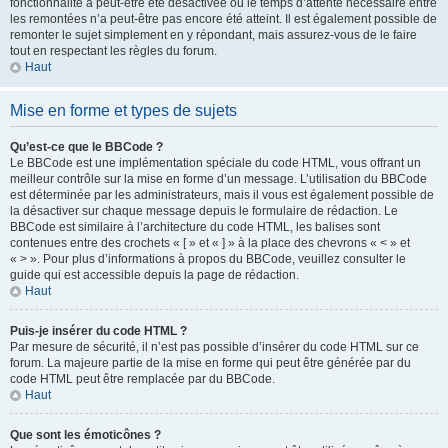
fonctionnalité a peut-être été désactivée ou le temps d’attente nécessaire entre
les remontées n’a peut-être pas encore été atteint. Il est également possible de
remonter le sujet simplement en y répondant, mais assurez-vous de le faire
tout en respectant les règles du forum.
Haut
Mise en forme et types de sujets
Qu’est-ce que le BBCode ?
Le BBCode est une implémentation spéciale du code HTML, vous offrant un
meilleur contrôle sur la mise en forme d’un message. L’utilisation du BBCode
est déterminée par les administrateurs, mais il vous est également possible de
la désactiver sur chaque message depuis le formulaire de rédaction. Le
BBCode est similaire à l’architecture du code HTML, les balises sont
contenues entre des crochets « [ » et « ] » à la place des chevrons « < » et
« > ». Pour plus d’informations à propos du BBCode, veuillez consulter le
guide qui est accessible depuis la page de rédaction.
Haut
Puis-je insérer du code HTML ?
Par mesure de sécurité, il n’est pas possible d’insérer du code HTML sur ce
forum. La majeure partie de la mise en forme qui peut être générée par du
code HTML peut être remplacée par du BBCode.
Haut
Que sont les émoticônes ?