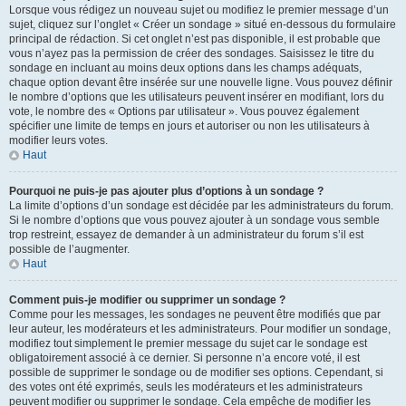
Lorsque vous rédigez un nouveau sujet ou modifiez le premier message d’un
sujet, cliquez sur l’onglet « Créer un sondage » situé en-dessous du formulaire
principal de rédaction. Si cet onglet n’est pas disponible, il est probable que
vous n’ayez pas la permission de créer des sondages. Saisissez le titre du
sondage en incluant au moins deux options dans les champs adéquats,
chaque option devant être insérée sur une nouvelle ligne. Vous pouvez définir
le nombre d’options que les utilisateurs peuvent insérer en modifiant, lors du
vote, le nombre des « Options par utilisateur ». Vous pouvez également
spécifier une limite de temps en jours et autoriser ou non les utilisateurs à
modifier leurs votes.
Haut
Pourquoi ne puis-je pas ajouter plus d’options à un sondage ?
La limite d’options d’un sondage est décidée par les administrateurs du forum.
Si le nombre d’options que vous pouvez ajouter à un sondage vous semble
trop restreint, essayez de demander à un administrateur du forum s’il est
possible de l’augmenter.
Haut
Comment puis-je modifier ou supprimer un sondage ?
Comme pour les messages, les sondages ne peuvent être modifiés que par
leur auteur, les modérateurs et les administrateurs. Pour modifier un sondage,
modifiez tout simplement le premier message du sujet car le sondage est
obligatoirement associé à ce dernier. Si personne n’a encore voté, il est
possible de supprimer le sondage ou de modifier ses options. Cependant, si
des votes ont été exprimés, seuls les modérateurs et les administrateurs
peuvent modifier ou supprimer le sondage. Cela empêche de modifier les