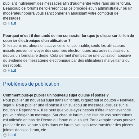
publiant inutilement des messages afin d’augmenter votre rang sur le forum.
Beaucoup de forums ne toléreront pas ce procédé et un administrateur ou un
modérateur pourra vous sanctionner en abaissant votre compteur de
messages.
Haut
Pourquoi m’est-il demandé de me connecter lorsque je clique sur le lien de
courrier électronique d’un utilisateur ?
Si les administrateurs ont activé cette fonctionnalité, seuls les utilisateurs
inscrits peuvent envoyer des courriers électroniques aux autres utilisateurs
depuis un formulaire dédié. Cela permet d’empêcher une utilisation abusive
du système de messagerie électronique par des utilisateurs malveillants ou
des robots.
Haut
Problèmes de publication
Comment puis-je publier un nouveau sujet ou une réponse ?
Pour publier un nouveau sujet dans un forum, cliquez sur le bouton « Nouveau
sujet ». Pour publier une réponse à un sujet ou un message, cliquez sur le
bouton « Répondre ». Il se peut que vous ayez besoin d’être inscrit avant de
pouvoir rédiger un message. Sur chaque forum, une liste de vos permissions
est affichée en bas de l’écran du forum ou du sujet. Par exemple : vous pouvez
publier de nouveaux sujets dans ce forum, vous pouvez transférer des pièces
jointes dans ce forum, etc.
Haut