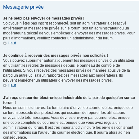
Messagerie privée
Je ne peux pas envoyer de messages privés !
Soit vous n’êtes pas inscrit et connecté, soit un administrateur a désactivé
entièrement la messagerie privée sur le forum, soit un administrateur ou un
modérateur a décidé de vous empêcher d’envoyer des messages privés. Pour
plus d’informations, veuillez contacter un administrateur du forum.
Haut
Je continue à recevoir des messages privés non sollicités !
Vous pouvez supprimer automatiquement les messages privés d’un utilisateur
en utilisant les règles de messages depuis le panneau de contrôle de
l’utilisateur. Si vous recevez des messages privés de manière abusive de la
part d’un autre utilisateur, rapportez ces messages aux modérateurs. Ils
peuvent empêcher un utilisateur d’envoyer des messages privés.
Haut
J’ai reçu un courrier électronique indésirable de la part de quelqu’un sur ce
forum !
Nous en sommes navrés. Le formulaire d’envoi de courriers électroniques de
ce forum possède des protections qui essaient de repérer les utilisateurs
envoyant de tels messages. Vous devriez envoyer par courrier électronique
une copie complète du courrier électronique que vous avez reçu à un
administrateur du forum. Il est très important d’y inclure les en-têtes contenant
des informations sur l’auteur du courrier électronique. Il pourra alors agir en
conséquence.