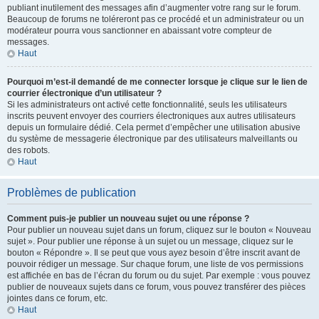
publiant inutilement des messages afin d’augmenter votre rang sur le forum.
Beaucoup de forums ne toléreront pas ce procédé et un administrateur ou un
modérateur pourra vous sanctionner en abaissant votre compteur de
messages.
Haut
Pourquoi m’est-il demandé de me connecter lorsque je clique sur le lien de
courrier électronique d’un utilisateur ?
Si les administrateurs ont activé cette fonctionnalité, seuls les utilisateurs
inscrits peuvent envoyer des courriers électroniques aux autres utilisateurs
depuis un formulaire dédié. Cela permet d’empêcher une utilisation abusive
du système de messagerie électronique par des utilisateurs malveillants ou
des robots.
Haut
Problèmes de publication
Comment puis-je publier un nouveau sujet ou une réponse ?
Pour publier un nouveau sujet dans un forum, cliquez sur le bouton « Nouveau
sujet ». Pour publier une réponse à un sujet ou un message, cliquez sur le
bouton « Répondre ». Il se peut que vous ayez besoin d’être inscrit avant de
pouvoir rédiger un message. Sur chaque forum, une liste de vos permissions
est affichée en bas de l’écran du forum ou du sujet. Par exemple : vous pouvez
publier de nouveaux sujets dans ce forum, vous pouvez transférer des pièces
jointes dans ce forum, etc.
Haut