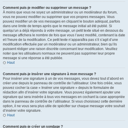
Comment puis-je modifier ou supprimer un message ?
À moins que vous ne soyez un administrateur ou un modérateur du forum,
vous ne pouvez modifier ou supprimer que vos propres messages. Vous
pouvez modifier un de vos messages en cliquant le bouton adéquat, parfois
dans une limite de temps après que le message initial ait été publié. Si
quelqu’un a déjà répondu à votre message, un petit texte situé en dessous du
message affichera le nombre de fois que vous l’avez modifié, contenant la date
et l’heure de la modification. Ce petit texte n’apparaîtra pas s’il s’agit d’une
modification effectuée par un modérateur ou un administrateur, bien qu’ils
puissent rédiger une raison discrète concernant leur modification. Veuillez
noter que les utilisateurs normaux ne peuvent pas supprimer leur propre
message si une réponse a été publiée.
Haut
Comment puis-je insérer une signature à mon message ?
Pour insérer une signature à un de vos messages, vous devez tout d’abord en
créer une depuis le panneau de contrôle de l’utilisateur. Une fois créée, vous
pouvez cocher la case « Insérer une signature » depuis le formulaire de
rédaction afin d’insérer votre signature. Vous pouvez également ajouter une
signature qui sera insérée à tous vos messages en cochant la case appropriée
dans le panneau de contrôle de l’utilisateur. Si vous choisissez cette dernière
option, il ne vous sera plus utile de spécifier sur chaque message votre souhait
d’insérer votre signature.
Haut
Comment puis-je créer un sondage ?