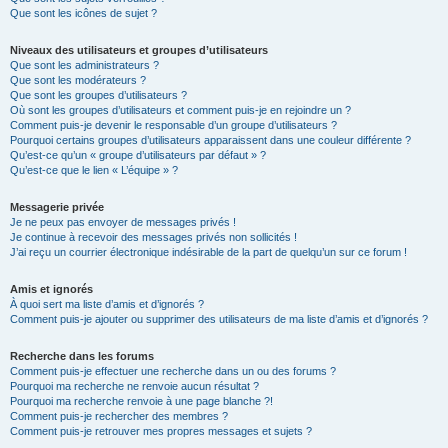
Que sont les icônes de sujet ?
Niveaux des utilisateurs et groupes d’utilisateurs
Que sont les administrateurs ?
Que sont les modérateurs ?
Que sont les groupes d’utilisateurs ?
Où sont les groupes d’utilisateurs et comment puis-je en rejoindre un ?
Comment puis-je devenir le responsable d’un groupe d’utilisateurs ?
Pourquoi certains groupes d’utilisateurs apparaissent dans une couleur différente ?
Qu’est-ce qu’un « groupe d’utilisateurs par défaut » ?
Qu’est-ce que le lien « L’équipe » ?
Messagerie privée
Je ne peux pas envoyer de messages privés !
Je continue à recevoir des messages privés non sollicités !
J’ai reçu un courrier électronique indésirable de la part de quelqu’un sur ce forum !
Amis et ignorés
À quoi sert ma liste d’amis et d’ignorés ?
Comment puis-je ajouter ou supprimer des utilisateurs de ma liste d’amis et d’ignorés ?
Recherche dans les forums
Comment puis-je effectuer une recherche dans un ou des forums ?
Pourquoi ma recherche ne renvoie aucun résultat ?
Pourquoi ma recherche renvoie à une page blanche ?!
Comment puis-je rechercher des membres ?
Comment puis-je retrouver mes propres messages et sujets ?