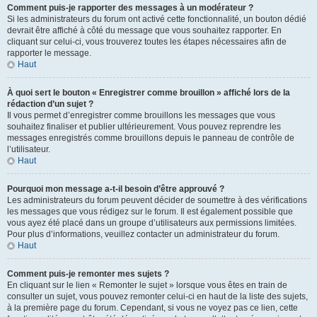
Comment puis-je rapporter des messages à un modérateur ?
Si les administrateurs du forum ont activé cette fonctionnalité, un bouton dédié
devrait être affiché à côté du message que vous souhaitez rapporter. En
cliquant sur celui-ci, vous trouverez toutes les étapes nécessaires afin de
rapporter le message.
Haut
À quoi sert le bouton « Enregistrer comme brouillon » affiché lors de la
rédaction d’un sujet ?
Il vous permet d’enregistrer comme brouillons les messages que vous
souhaitez finaliser et publier ultérieurement. Vous pouvez reprendre les
messages enregistrés comme brouillons depuis le panneau de contrôle de
l’utilisateur.
Haut
Pourquoi mon message a-t-il besoin d’être approuvé ?
Les administrateurs du forum peuvent décider de soumettre à des vérifications
les messages que vous rédigez sur le forum. Il est également possible que
vous ayez été placé dans un groupe d’utilisateurs aux permissions limitées.
Pour plus d’informations, veuillez contacter un administrateur du forum.
Haut
Comment puis-je remonter mes sujets ?
En cliquant sur le lien « Remonter le sujet » lorsque vous êtes en train de
consulter un sujet, vous pouvez remonter celui-ci en haut de la liste des sujets,
à la première page du forum. Cependant, si vous ne voyez pas ce lien, cette