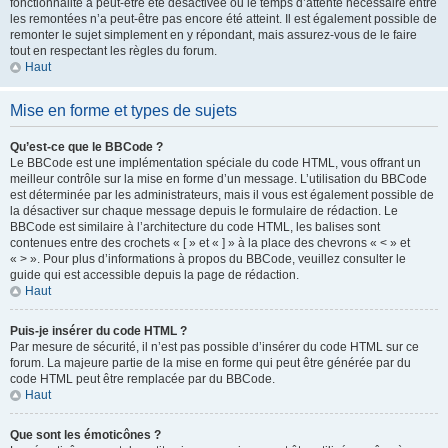
fonctionnalité a peut-être été désactivée ou le temps d’attente nécessaire entre
les remontées n’a peut-être pas encore été atteint. Il est également possible de
remonter le sujet simplement en y répondant, mais assurez-vous de le faire
tout en respectant les règles du forum.
Haut
Mise en forme et types de sujets
Qu’est-ce que le BBCode ?
Le BBCode est une implémentation spéciale du code HTML, vous offrant un
meilleur contrôle sur la mise en forme d’un message. L’utilisation du BBCode
est déterminée par les administrateurs, mais il vous est également possible de
la désactiver sur chaque message depuis le formulaire de rédaction. Le
BBCode est similaire à l’architecture du code HTML, les balises sont
contenues entre des crochets « [ » et « ] » à la place des chevrons « < » et
« > ». Pour plus d’informations à propos du BBCode, veuillez consulter le
guide qui est accessible depuis la page de rédaction.
Haut
Puis-je insérer du code HTML ?
Par mesure de sécurité, il n’est pas possible d’insérer du code HTML sur ce
forum. La majeure partie de la mise en forme qui peut être générée par du
code HTML peut être remplacée par du BBCode.
Haut
Que sont les émoticônes ?