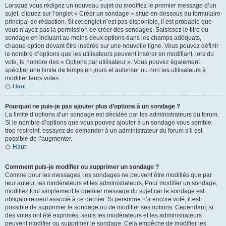
Lorsque vous rédigez un nouveau sujet ou modifiez le premier message d’un
sujet, cliquez sur l’onglet « Créer un sondage » situé en-dessous du formulaire
principal de rédaction. Si cet onglet n’est pas disponible, il est probable que
vous n’ayez pas la permission de créer des sondages. Saisissez le titre du
sondage en incluant au moins deux options dans les champs adéquats,
chaque option devant être insérée sur une nouvelle ligne. Vous pouvez définir
le nombre d’options que les utilisateurs peuvent insérer en modifiant, lors du
vote, le nombre des « Options par utilisateur ». Vous pouvez également
spécifier une limite de temps en jours et autoriser ou non les utilisateurs à
modifier leurs votes.
Haut
Pourquoi ne puis-je pas ajouter plus d’options à un sondage ?
La limite d’options d’un sondage est décidée par les administrateurs du forum.
Si le nombre d’options que vous pouvez ajouter à un sondage vous semble
trop restreint, essayez de demander à un administrateur du forum s’il est
possible de l’augmenter.
Haut
Comment puis-je modifier ou supprimer un sondage ?
Comme pour les messages, les sondages ne peuvent être modifiés que par
leur auteur, les modérateurs et les administrateurs. Pour modifier un sondage,
modifiez tout simplement le premier message du sujet car le sondage est
obligatoirement associé à ce dernier. Si personne n’a encore voté, il est
possible de supprimer le sondage ou de modifier ses options. Cependant, si
des votes ont été exprimés, seuls les modérateurs et les administrateurs
peuvent modifier ou supprimer le sondage. Cela empêche de modifier les