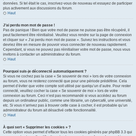
données. Si tel était le cas, inscrivez-vous de nouveau et essayez de participer
plus activement aux discussions du forum.
Haut
J’ai perdu mon mot de passe !
Pas de panique ! Bien que votre mot de passe ne puisse pas être récupéré, il
peut facilement être réinitialisé. Veuillez vous rendre sur la page de connexion
et cliquer sur « J’ai perdu mon mot de passe ». Suivez les instructions et vous
devriez être en mesure de pouvoir vous connecter de nouveau rapidement.
Cependant, si vous ne pouvez pas réinitialiser votre mot de passe, nous vous
invitons à contacter un administrateur du forum.
Haut
Pourquoi suis-je déconnecté automatiquement ?
Si vous ne cochez pas la case « Se souvenir de moi » lors de votre connexion
au forum, vous ne resterez connecté que pour une période prédéfinie. Cela
permet d’éviter que votre compte soit utilisé par quelqu’un d’autre. Pour rester
connecté, veuillez cocher la case « Se souvenir de moi » lors de votre
connexion au forum. Ceci n’est pas recommandé si vous accédez au forum
depuis un ordinateur public, comme une librairie, un cybercafé, une université,
etc. Si vous n’arrivez pas à trouver cette case à cocher, il est probable qu’un
administrateur du forum ait désactivé cette fonctionnalité.
Haut
À quoi sert « Supprimer les cookies » ?
Cette option vous permet d’effacer tous les cookies générés par phpBB 3.3 qui