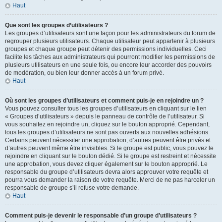
Haut
Que sont les groupes d’utilisateurs ?
Les groupes d’utilisateurs sont une façon pour les administrateurs du forum de
regrouper plusieurs utilisateurs. Chaque utilisateur peut appartenir à plusieurs
groupes et chaque groupe peut détenir des permissions individuelles. Ceci
facilite les tâches aux administrateurs qui pourront modifier les permissions de
plusieurs utilisateurs en une seule fois, ou encore leur accorder des pouvoirs
de modération, ou bien leur donner accès à un forum privé.
Haut
Où sont les groupes d’utilisateurs et comment puis-je en rejoindre un ?
Vous pouvez consulter tous les groupes d’utilisateurs en cliquant sur le lien
« Groupes d’utilisateurs » depuis le panneau de contrôle de l’utilisateur. Si
vous souhaitez en rejoindre un, cliquez sur le bouton approprié. Cependant,
tous les groupes d’utilisateurs ne sont pas ouverts aux nouvelles adhésions.
Certains peuvent nécessiter une approbation, d’autres peuvent être privés et
d’autres peuvent même être invisibles. Si le groupe est public, vous pouvez le
rejoindre en cliquant sur le bouton dédié. Si le groupe est restreint et nécessite
une approbation, vous devez cliquer également sur le bouton approprié. Le
responsable du groupe d’utilisateurs devra alors approuver votre requête et
pourra vous demander la raison de votre requête. Merci de ne pas harceler un
responsable de groupe s’il refuse votre demande.
Haut
Comment puis-je devenir le responsable d’un groupe d’utilisateurs ?