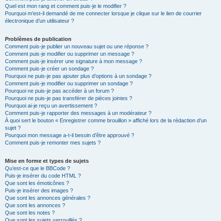
Quel est mon rang et comment puis-je le modifier ?
Pourquoi m’est-il demandé de me connecter lorsque je clique sur le lien de courrier
électronique d’un utilisateur ?
Problèmes de publication
Comment puis-je publier un nouveau sujet ou une réponse ?
Comment puis-je modifier ou supprimer un message ?
Comment puis-je insérer une signature à mon message ?
Comment puis-je créer un sondage ?
Pourquoi ne puis-je pas ajouter plus d’options à un sondage ?
Comment puis-je modifier ou supprimer un sondage ?
Pourquoi ne puis-je pas accéder à un forum ?
Pourquoi ne puis-je pas transférer de pièces jointes ?
Pourquoi ai-je reçu un avertissement ?
Comment puis-je rapporter des messages à un modérateur ?
À quoi sert le bouton « Enregistrer comme brouillon » affiché lors de la rédaction d’un
sujet ?
Pourquoi mon message a-t-il besoin d’être approuvé ?
Comment puis-je remonter mes sujets ?
Mise en forme et types de sujets
Qu’est-ce que le BBCode ?
Puis-je insérer du code HTML ?
Que sont les émoticônes ?
Puis-je insérer des images ?
Que sont les annonces générales ?
Que sont les annonces ?
Que sont les notes ?
Que sont les sujets verrouillés ?