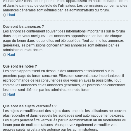
vous devriez consulter en priorité. Elles apparaissent en haut de chaque forum
et dans le panneau de contrôle de l’utilisateur. Les permissions concernant les
annonces générales sont définies par les administrateurs du forum.
Haut
Que sont les annonces ?
Les annonces contiennent souvent des informations importantes sur le forum
dans lequel vous naviguez. Les annonces apparaissent en haut de chaque
page du forum dans lequel elles ont été publiées. Tout comme les annonces
générales, les permissions concernant les annonces sont définies par les
administrateurs du forum.
Haut
Que sont les notes ?
Les notes apparaissent en dessous des annonces et seulement sur la
première page du forum concerné. Elles sont souvent assez importantes et il
est recommandé de les consulter dès que vous en avez la possibilité. Tout
comme les annonces et les annonces générales, les permissions concernant
les notes sont définies par les administrateurs du forum.
Haut
Que sont les sujets verrouillés ?
Les sujets verrouillés sont des sujets dans lesquels les utilisateurs ne peuvent
plus répondre et dans lesquels les sondages sont automatiquement expirés.
Les sujets peuvent être verrouillés par un administrateur ou un modérateur du
forum pour de multiples raisons. Vous pouvez également verrouiller vos
propres sujets, si cela a été autorisé par les administrateurs.