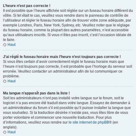
L’heure n’est pas correcte !
Il est possible que l’heure affichée soit réglée sur un fuseau horaire différent du
vôtre. Si tel était le cas, veuillez vous rendre dans le panneau de contrôle de
l’utilisateur et régler le fuseau horaire afin de trouver votre zone adéquate, par
exemple Londres, Paris, New York, Sydney, etc. Veuillez noter que le réglage
du fuseau horaire, comme la plupart des autres paramètres, n’est accessible
qu’aux utilisateurs inscrits. Si vous n’êtes pas inscrit, c’est l’occasion idéale de
le faire.
Haut
J’ai réglé le fuseau horaire mais l’heure n’est toujours pas correcte !
Si vous êtes certain d’avoir correctement réglé le fuseau horaire mais que
l’heure n’est toujours pas correcte, il est probable que l’horloge du serveur soit
erronée. Veuillez contacter un administrateur afin de lui communiquer ce
problème.
Haut
Ma langue n’apparaît pas dans la liste !
Soit les administrateurs n’ont pas installé votre langue sur le forum, soit le
logiciel n’a pas encore été traduit dans votre langue. Essayez de demander à
un administrateur du forum s’il est possible qu’il puisse installer la langue que
vous souhaitez. Si la traduction désirée n’existe pas, vous êtes libre de vous
porter volontaire et commencer une nouvelle traduction. Pour plus
d’informations, veuillez vous rendre sur
le site internet de phpBB
® (en
anglais).
Haut