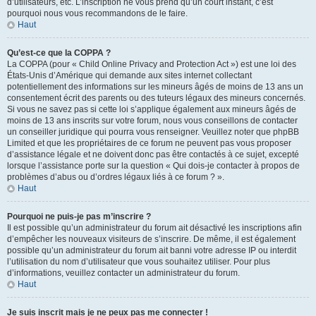
d’utilisateurs, etc. L’inscription ne vous prend qu’un court instant, c’est
pourquoi nous vous recommandons de le faire.
Haut
Qu’est-ce que la COPPA ?
La COPPA (pour « Child Online Privacy and Protection Act ») est une loi des
États-Unis d’Amérique qui demande aux sites internet collectant
potentiellement des informations sur les mineurs âgés de moins de 13 ans un
consentement écrit des parents ou des tuteurs légaux des mineurs concernés.
Si vous ne savez pas si cette loi s’applique également aux mineurs âgés de
moins de 13 ans inscrits sur votre forum, nous vous conseillons de contacter
un conseiller juridique qui pourra vous renseigner. Veuillez noter que phpBB
Limited et que les propriétaires de ce forum ne peuvent pas vous proposer
d’assistance légale et ne doivent donc pas être contactés à ce sujet, excepté
lorsque l’assistance porte sur la question « Qui dois-je contacter à propos de
problèmes d’abus ou d’ordres légaux liés à ce forum ? ».
Haut
Pourquoi ne puis-je pas m’inscrire ?
Il est possible qu’un administrateur du forum ait désactivé les inscriptions afin
d’empêcher les nouveaux visiteurs de s’inscrire. De même, il est également
possible qu’un administrateur du forum ait banni votre adresse IP ou interdit
l’utilisation du nom d’utilisateur que vous souhaitez utiliser. Pour plus
d’informations, veuillez contacter un administrateur du forum.
Haut
Je suis inscrit mais je ne peux pas me connecter !