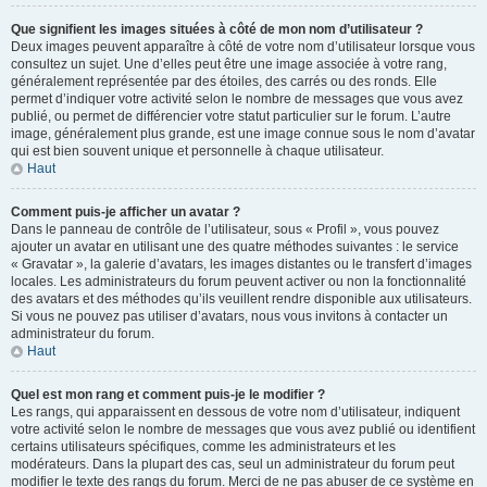
Que signifient les images situées à côté de mon nom d’utilisateur ?
Deux images peuvent apparaître à côté de votre nom d’utilisateur lorsque vous
consultez un sujet. Une d’elles peut être une image associée à votre rang,
généralement représentée par des étoiles, des carrés ou des ronds. Elle
permet d’indiquer votre activité selon le nombre de messages que vous avez
publié, ou permet de différencier votre statut particulier sur le forum. L’autre
image, généralement plus grande, est une image connue sous le nom d’avatar
qui est bien souvent unique et personnelle à chaque utilisateur.
Haut
Comment puis-je afficher un avatar ?
Dans le panneau de contrôle de l’utilisateur, sous « Profil », vous pouvez
ajouter un avatar en utilisant une des quatre méthodes suivantes : le service
« Gravatar », la galerie d’avatars, les images distantes ou le transfert d’images
locales. Les administrateurs du forum peuvent activer ou non la fonctionnalité
des avatars et des méthodes qu’ils veuillent rendre disponible aux utilisateurs.
Si vous ne pouvez pas utiliser d’avatars, nous vous invitons à contacter un
administrateur du forum.
Haut
Quel est mon rang et comment puis-je le modifier ?
Les rangs, qui apparaissent en dessous de votre nom d’utilisateur, indiquent
votre activité selon le nombre de messages que vous avez publié ou identifient
certains utilisateurs spécifiques, comme les administrateurs et les
modérateurs. Dans la plupart des cas, seul un administrateur du forum peut
modifier le texte des rangs du forum. Merci de ne pas abuser de ce système en