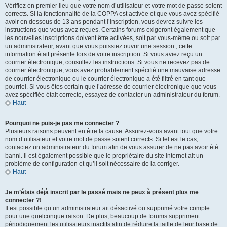
Vérifiez en premier lieu que votre nom d’utilisateur et votre mot de passe soient
corrects. Si la fonctionnalité de la COPPA est activée et que vous avez spécifié
avoir en dessous de 13 ans pendant l’inscription, vous devrez suivre les
instructions que vous avez reçues. Certains forums exigeront également que
les nouvelles inscriptions doivent être activées, soit par vous-même ou soit par
un administrateur, avant que vous puissiez ouvrir une session ; cette
information était présente lors de votre inscription. Si vous aviez reçu un
courrier électronique, consultez les instructions. Si vous ne recevez pas de
courrier électronique, vous avez probablement spécifié une mauvaise adresse
de courrier électronique ou le courrier électronique a été filtré en tant que
pourriel. Si vous êtes certain que l’adresse de courrier électronique que vous
avez spécifiée était correcte, essayez de contacter un administrateur du forum.
Haut
Pourquoi ne puis-je pas me connecter ?
Plusieurs raisons peuvent en être la cause. Assurez-vous avant tout que votre
nom d’utilisateur et votre mot de passe soient corrects. Si tel est le cas,
contactez un administrateur du forum afin de vous assurer de ne pas avoir été
banni. Il est également possible que le propriétaire du site internet ait un
problème de configuration et qu’il soit nécessaire de la corriger.
Haut
Je m’étais déjà inscrit par le passé mais ne peux à présent plus me
connecter ?!
Il est possible qu’un administrateur ait désactivé ou supprimé votre compte
pour une quelconque raison. De plus, beaucoup de forums suppriment
périodiquement les utilisateurs inactifs afin de réduire la taille de leur base de