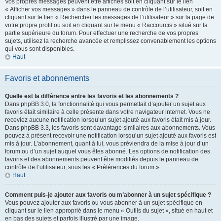
Vos propres messages peuvent être affichés soit en cliquant sur le lien
« Afficher vos messages » dans le panneau de contrôle de l’utilisateur, soit en
cliquant sur le lien « Rechercher les messages de l’utilisateur » sur la page de
votre propre profil ou soit en cliquant sur le menu « Raccourcis » situé sur la
partie supérieure du forum. Pour effectuer une recherche de vos propres
sujets, utilisez la recherche avancée et remplissez convenablement les options
qui vous sont disponibles.
Haut
Favoris et abonnements
Quelle est la différence entre les favoris et les abonnements ?
Dans phpBB 3.0, la fonctionnalité qui vous permettait d’ajouter un sujet aux
favoris était similaire à celle présente dans votre navigateur internet. Vous ne
receviez aucune notification lorsqu’un sujet ajouté aux favoris était mis à jour.
Dans phpBB 3.3, les favoris sont davantage similaires aux abonnements. Vous
pouvez à présent recevoir une notification lorsqu’un sujet ajouté aux favoris est
mis à jour. L’abonnement, quant à lui, vous préviendra de la mise à jour d’un
forum ou d’un sujet auquel vous êtes abonné. Les options de notification des
favoris et des abonnements peuvent être modifiés depuis le panneau de
contrôle de l’utilisateur, sous les « Préférences du forum ».
Haut
Comment puis-je ajouter aux favoris ou m’abonner à un sujet spécifique ?
Vous pouvez ajouter aux favoris ou vous abonner à un sujet spécifique en
cliquant sur le lien approprié dans le menu « Outils du sujet », situé en haut et
en bas des sujets et parfois illustré par une image.