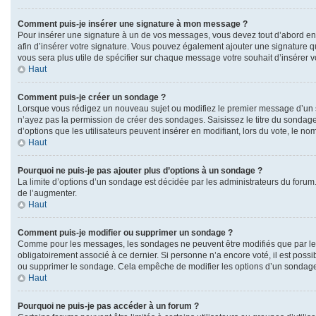
Comment puis-je insérer une signature à mon message ?
Pour insérer une signature à un de vos messages, vous devez tout d’abord en c
afin d’insérer votre signature. Vous pouvez également ajouter une signature qu
vous sera plus utile de spécifier sur chaque message votre souhait d’insérer v
Haut
Comment puis-je créer un sondage ?
Lorsque vous rédigez un nouveau sujet ou modifiez le premier message d’un suj
n’ayez pas la permission de créer des sondages. Saisissez le titre du sondag
d’options que les utilisateurs peuvent insérer en modifiant, lors du vote, le no
Haut
Pourquoi ne puis-je pas ajouter plus d’options à un sondage ?
La limite d’options d’un sondage est décidée par les administrateurs du forum
de l’augmenter.
Haut
Comment puis-je modifier ou supprimer un sondage ?
Comme pour les messages, les sondages ne peuvent être modifiés que par leur
obligatoirement associé à ce dernier. Si personne n’a encore voté, il est poss
ou supprimer le sondage. Cela empêche de modifier les options d’un sondage
Haut
Pourquoi ne puis-je pas accéder à un forum ?