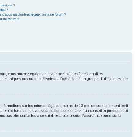
cussions ?
ible ?
 d’abus ou d’ordres légaux liés à ce forum ?
ur du forum ?
rivant, vous pouvez également avoir accès à des fonctionnalités
lectroniques aux autres utilisateurs, l’adhésion à un groupe d’utilisateurs, etc.
s informations sur les mineurs âgés de moins de 13 ans un consentement écrit
r votre forum, nous vous conseillons de contacter un conseiller juridique qui
c pas être contactés à ce sujet, excepté lorsque l’assistance porte sur la