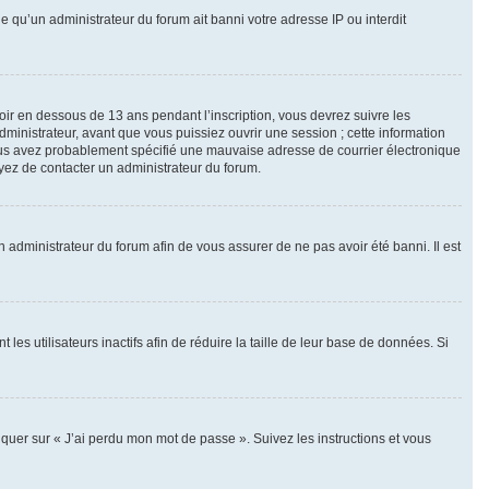
le qu’un administrateur du forum ait banni votre adresse IP ou interdit
voir en dessous de 13 ans pendant l’inscription, vous devrez suivre les
ministrateur, avant que vous puissiez ouvrir une session ; cette information
, vous avez probablement spécifié une mauvaise adresse de courrier électronique
sayez de contacter un administrateur du forum.
n administrateur du forum afin de vous assurer de ne pas avoir été banni. Il est
 utilisateurs inactifs afin de réduire la taille de leur base de données. Si
iquer sur « J’ai perdu mon mot de passe ». Suivez les instructions et vous