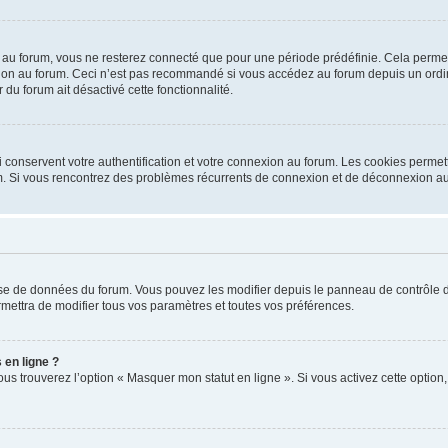
au forum, vous ne resterez connecté que pour une période prédéfinie. Cela permet d’
ion au forum. Ceci n’est pas recommandé si vous accédez au forum depuis un ordinat
 du forum ait désactivé cette fonctionnalité.
conservent votre authentification et votre connexion au forum. Les cookies permette
orum. Si vous rencontrez des problèmes récurrents de connexion et de déconnexion a
base de données du forum. Vous pouvez les modifier depuis le panneau de contrôle de 
mettra de modifier tous vos paramètres et toutes vos préférences.
 en ligne ?
ous trouverez l’option « Masquer mon statut en ligne ». Si vous activez cette optio