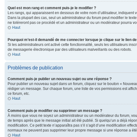
Quel est mon rang et comment puis-je le modifier ?
Les rangs, qui apparaissent en dessous de votre nom d’utilisateur, indiquent v
Dans la plupart des cas, seul un administrateur du forum peut modifier le te
ne toléreront pas ce procédé et un administrateur ou un modérateur pourra v
Haut
Pourquoi m’est-il demandé de me connecter lorsque je clique sur le lien de 
Si les administrateurs ont activé cette fonctionnalité, seuls les utilisateurs 
de messagerie électronique par des utilisateurs malveillants ou des robots.
Haut
Problèmes de publication
Comment puis-je publier un nouveau sujet ou une réponse ?
Pour publier un nouveau sujet dans un forum, cliquez sur le bouton « Nouveau 
rédiger un message. Sur chaque forum, une liste de vos permissions est affic
ce forum, etc.
Haut
Comment puis-je modifier ou supprimer un message ?
À moins que vous ne soyez un administrateur ou un modérateur du forum, vou
de temps après que le message initial ait été publié. Si quelqu’un a déjà répo
modification. Ce petit texte n’apparaîtra pas s’il s’agit d’une modification eff
normaux ne peuvent pas supprimer leur propre message si une réponse a été
Haut