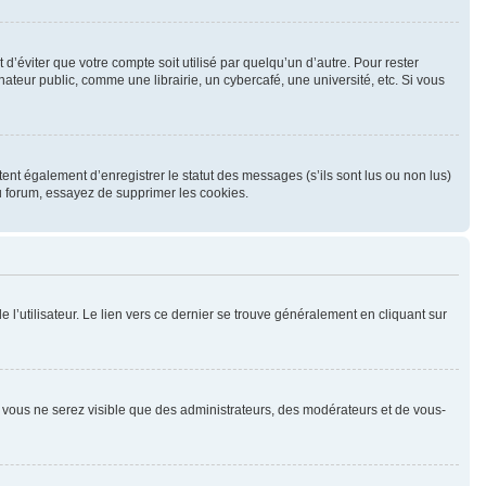
éviter que votre compte soit utilisé par quelqu’un d’autre. Pour rester
eur public, comme une librairie, un cybercafé, une université, etc. Si vous
nt également d’enregistrer le statut des messages (s’ils sont lus ou non lus)
u forum, essayez de supprimer les cookies.
l’utilisateur. Le lien vers ce dernier se trouve généralement en cliquant sur
n, vous ne serez visible que des administrateurs, des modérateurs et de vous-