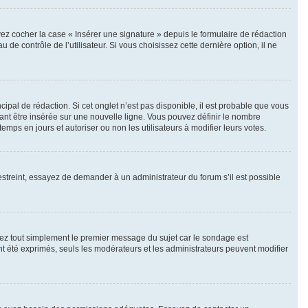
ez cocher la case « Insérer une signature » depuis le formulaire de rédaction
 contrôle de l’utilisateur. Si vous choisissez cette dernière option, il ne
pal de rédaction. Si cet onglet n’est pas disponible, il est probable que vous
nt être insérée sur une nouvelle ligne. Vous pouvez définir le nombre
emps en jours et autoriser ou non les utilisateurs à modifier leurs votes.
streint, essayez de demander à un administrateur du forum s’il est possible
ez tout simplement le premier message du sujet car le sondage est
nt été exprimés, seuls les modérateurs et les administrateurs peuvent modifier