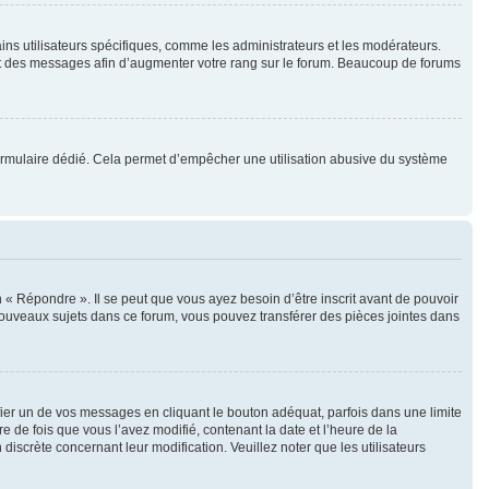
ins utilisateurs spécifiques, comme les administrateurs et les modérateurs.
ent des messages afin d’augmenter votre rang sur le forum. Beaucoup de forums
un formulaire dédié. Cela permet d’empêcher une utilisation abusive du système
« Répondre ». Il se peut que vous ayez besoin d’être inscrit avant de pouvoir
nouveaux sujets dans ce forum, vous pouvez transférer des pièces jointes dans
r un de vos messages en cliquant le bouton adéquat, parfois dans une limite
 de fois que vous l’avez modifié, contenant la date et l’heure de la
 discrète concernant leur modification. Veuillez noter que les utilisateurs