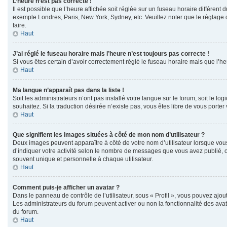
L’heure n’est pas correcte !
Il est possible que l’heure affichée soit réglée sur un fuseau horaire différent d
exemple Londres, Paris, New York, Sydney, etc. Veuillez noter que le réglage du
faire.
Haut
J’ai réglé le fuseau horaire mais l’heure n’est toujours pas correcte !
Si vous êtes certain d’avoir correctement réglé le fuseau horaire mais que l’he
Haut
Ma langue n’apparaît pas dans la liste !
Soit les administrateurs n’ont pas installé votre langue sur le forum, soit le l
souhaitez. Si la traduction désirée n’existe pas, vous êtes libre de vous porte
Haut
Que signifient les images situées à côté de mon nom d’utilisateur ?
Deux images peuvent apparaître à côté de votre nom d’utilisateur lorsque vous
d’indiquer votre activité selon le nombre de messages que vous avez publié, ou
souvent unique et personnelle à chaque utilisateur.
Haut
Comment puis-je afficher un avatar ?
Dans le panneau de contrôle de l’utilisateur, sous « Profil », vous pouvez ajout
Les administrateurs du forum peuvent activer ou non la fonctionnalité des avata
du forum.
Haut