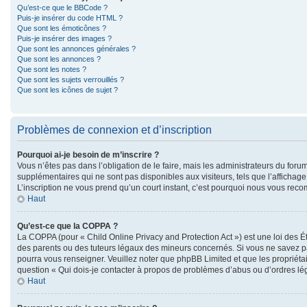
Qu’est-ce que le BBCode ?
Puis-je insérer du code HTML ?
Que sont les émoticônes ?
Puis-je insérer des images ?
Que sont les annonces générales ?
Que sont les annonces ?
Que sont les notes ?
Que sont les sujets verrouillés ?
Que sont les icônes de sujet ?
Problèmes de connexion et d’inscription
Pourquoi ai-je besoin de m’inscrire ?
Vous n’êtes pas dans l’obligation de le faire, mais les administrateurs du foru
supplémentaires qui ne sont pas disponibles aux visiteurs, tels que l’affichage 
L’inscription ne vous prend qu’un court instant, c’est pourquoi nous vous rec
Haut
Qu’est-ce que la COPPA ?
La COPPA (pour « Child Online Privacy and Protection Act ») est une loi des 
des parents ou des tuteurs légaux des mineurs concernés. Si vous ne savez pas
pourra vous renseigner. Veuillez noter que phpBB Limited et que les propriétai
question « Qui dois-je contacter à propos de problèmes d’abus ou d’ordres lég
Haut