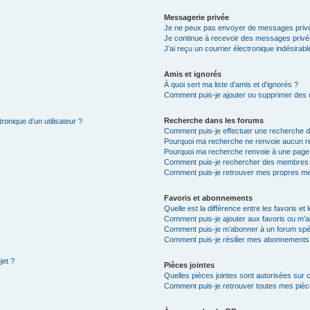
Messagerie privée
Je ne peux pas envoyer de messages privé
Je continue à recevoir des messages privés 
J’ai reçu un courrier électronique indésirabl
Amis et ignorés
À quoi sert ma liste d’amis et d’ignorés ?
Comment puis-je ajouter ou supprimer des ut
Recherche dans les forums
ronique d’un utilisateur ?
Comment puis-je effectuer une recherche 
Pourquoi ma recherche ne renvoie aucun ré
Pourquoi ma recherche renvoie à une page
Comment puis-je rechercher des membres
Comment puis-je retrouver mes propres me
Favoris et abonnements
Quelle est la différence entre les favoris e
Comment puis-je ajouter aux favoris ou m’a
Comment puis-je m’abonner à un forum spéc
Comment puis-je résilier mes abonnements
jet ?
Pièces jointes
Quelles pièces jointes sont autorisées sur 
Comment puis-je retrouver toutes mes pièce