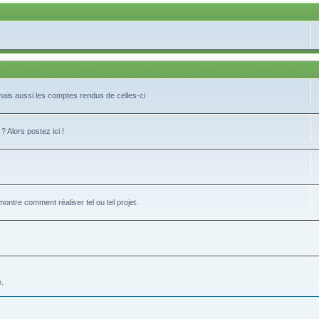
 mais aussi les comptes rendus de celles-ci
 Alors postez ici !
tre comment réaliser tel ou tel projet.
e.