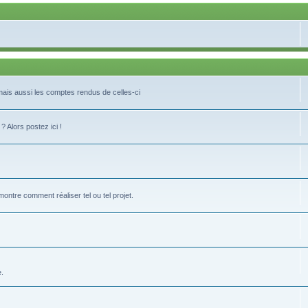
 mais aussi les comptes rendus de celles-ci
 Alors postez ici !
tre comment réaliser tel ou tel projet.
e.