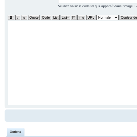
Veuillez saisir le code tel qu’il apparaît dans l’image.
Options