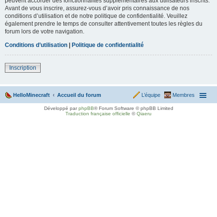
peuvent accorder des fonctionnalités supplémentaires aux utilisateurs inscrits.
Avant de vous inscrire, assurez-vous d’avoir pris connaissance de nos
conditions d’utilisation et de notre politique de confidentialité. Veuillez
également prendre le temps de consulter attentivement toutes les règles du
forum lors de votre navigation.
Conditions d’utilisation
|
Politique de confidentialité
Inscription
HelloMinecraft
Accueil du forum
L’équipe
Membres
Développé par
phpBB
® Forum Software © phpBB Limited
Traduction française officielle
©
Qiaeru