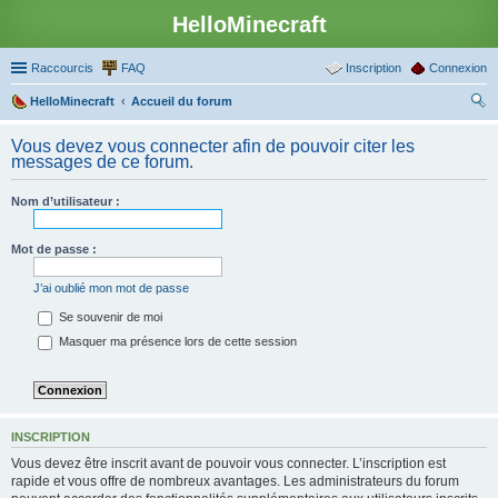
HelloMinecraft
Raccourcis
FAQ
Inscription
Connexion
HelloMinecraft
Accueil du forum
ec
Vous devez vous connecter afin de pouvoir citer les
her
messages de ce forum.
ch
Nom d’utilisateur :
er
Mot de passe :
J’ai oublié mon mot de passe
Se souvenir de moi
Masquer ma présence lors de cette session
INSCRIPTION
Vous devez être inscrit avant de pouvoir vous connecter. L’inscription est
rapide et vous offre de nombreux avantages. Les administrateurs du forum