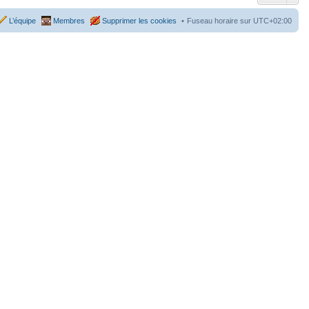
L’équipe
Membres
Supprimer les cookies
Fuseau horaire sur
UTC+02:00