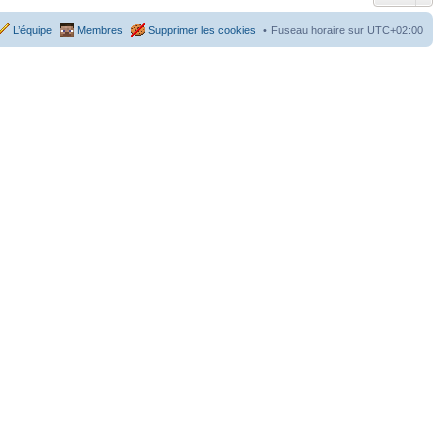
L’équipe
Membres
Supprimer les cookies
Fuseau horaire sur
UTC+02:00