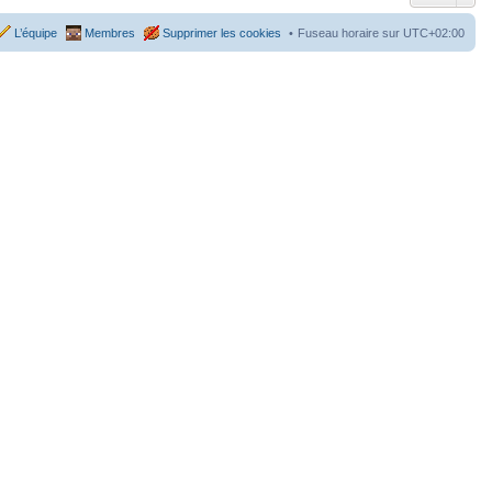
L’équipe
Membres
Supprimer les cookies
Fuseau horaire sur
UTC+02:00