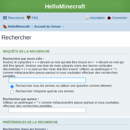
HelloMinecraft
Raccourcis
FAQ
Inscription
Connexion
HelloMinecraft
Accueil du forum
Rechercher
REQUÊTE DE LA RECHERCHE
Rechercher par mots-clés :
Insérez le caractère « + » devant un mot qui doit être trouvé et « - » devant un mot qui
doit être ignoré. Insérez une liste de mots séparés entre des barres verticales
discontinues « | » si seul un des mots doit être trouvé. Utilisez un astérisque « * »
comme métacaractère passe-partout si vous souhaitez effectuer des recherches
partielles.
Rechercher tous les termes ou utiliser une question comme élément
Rechercher n’importe quel de ces termes
Rechercher par auteur :
Utilisez un astérisque « * » comme métacaractère passe-partout si vous souhaitez
effectuer des recherches partielles.
PRÉFÉRENCES DE LA RECHERCHE
Rechercher dans les forums :