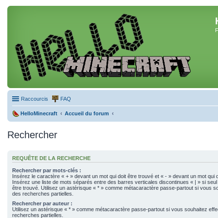
F
Raccourcis
FAQ
HelloMinecraft
Accueil du forum
Rechercher
REQUÊTE DE LA RECHERCHE
Rechercher par mots-clés :
Insérez le caractère « + » devant un mot qui doit être trouvé et « - » devant un mot qui d
Insérez une liste de mots séparés entre des barres verticales discontinues « | » si seul
être trouvé. Utilisez un astérisque « * » comme métacaractère passe-partout si vous so
des recherches partielles.
Rechercher par auteur :
Utilisez un astérisque « * » comme métacaractère passe-partout si vous souhaitez eff
recherches partielles.