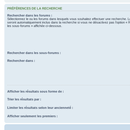
PRÉFÉRENCES DE LA RECHERCHE
Rechercher dans les forums :
Sélectionnez le ou les forums dans lesquels vous souhaitez effectuer une recherche. 
seront automatiquement inclus dans la recherche si vous ne désactivez pas l’option «
les sous-forums » affichée ci-dessous.
Rechercher dans les sous-forums :
Rechercher dans :
Afficher les résultats sous forme de :
Trier les résultats par :
Limiter les résultats selon leur ancienneté :
Afficher seulement les premiers :