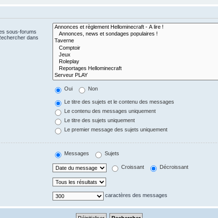
Les sous-forums
 Rechercher dans
Oui
Non
Le titre des sujets et le contenu des messages
Le contenu des messages uniquement
Le titre des sujets uniquement
Le premier message des sujets uniquement
Messages
Sujets
Croissant
Décroissant
caractères des messages