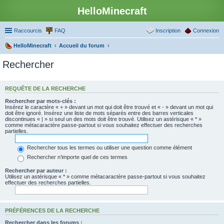
HelloMinecraft
Raccourcis
FAQ
Inscription
Connexion
HelloMinecraft
Accueil du forum
Rechercher
REQUÊTE DE LA RECHERCHE
Rechercher par mots-clés :
Insérez le caractère « + » devant un mot qui doit être trouvé et « - » devant un mot qui
doit être ignoré. Insérez une liste de mots séparés entre des barres verticales
discontinues « | » si seul un des mots doit être trouvé. Utilisez un astérisque « * »
comme métacaractère passe-partout si vous souhaitez effectuer des recherches
partielles.
Rechercher tous les termes ou utiliser une question comme élément
Rechercher n’importe quel de ces termes
Rechercher par auteur :
Utilisez un astérisque « * » comme métacaractère passe-partout si vous souhaitez
effectuer des recherches partielles.
PRÉFÉRENCES DE LA RECHERCHE
Rechercher dans les forums :