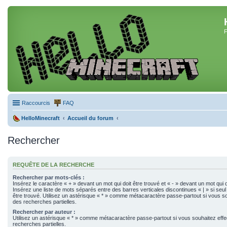
F
Raccourcis
FAQ
HelloMinecraft
Accueil du forum
Rechercher
REQUÊTE DE LA RECHERCHE
Rechercher par mots-clés :
Insérez le caractère « + » devant un mot qui doit être trouvé et « - » devant un mot qui d
Insérez une liste de mots séparés entre des barres verticales discontinues « | » si seul
être trouvé. Utilisez un astérisque « * » comme métacaractère passe-partout si vous so
des recherches partielles.
Rechercher par auteur :
Utilisez un astérisque « * » comme métacaractère passe-partout si vous souhaitez eff
recherches partielles.