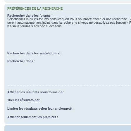
PRÉFÉRENCES DE LA RECHERCHE
Rechercher dans les forums :
Sélectionnez le ou les forums dans lesquels vous souhaitez effectuer une recherche. 
seront automatiquement inclus dans la recherche si vous ne désactivez pas l’option «
les sous-forums » affichée ci-dessous.
Rechercher dans les sous-forums :
Rechercher dans :
Afficher les résultats sous forme de :
Trier les résultats par :
Limiter les résultats selon leur ancienneté :
Afficher seulement les premiers :