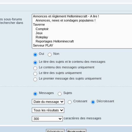
Les sous-forums
 Rechercher dans
Oui
Non
Le titre des sujets et le contenu des messages
Le contenu des messages uniquement
Le titre des sujets uniquement
Le premier message des sujets uniquement
Messages
Sujets
Croissant
Décroissant
caractères des messages