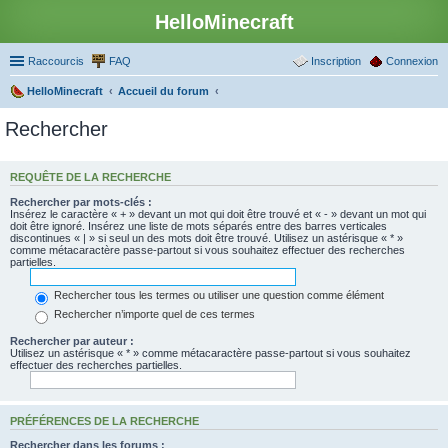
HelloMinecraft
Raccourcis
FAQ
Inscription
Connexion
HelloMinecraft
Accueil du forum
Rechercher
REQUÊTE DE LA RECHERCHE
Rechercher par mots-clés :
Insérez le caractère « + » devant un mot qui doit être trouvé et « - » devant un mot qui
doit être ignoré. Insérez une liste de mots séparés entre des barres verticales
discontinues « | » si seul un des mots doit être trouvé. Utilisez un astérisque « * »
comme métacaractère passe-partout si vous souhaitez effectuer des recherches
partielles.
Rechercher tous les termes ou utiliser une question comme élément
Rechercher n’importe quel de ces termes
Rechercher par auteur :
Utilisez un astérisque « * » comme métacaractère passe-partout si vous souhaitez
effectuer des recherches partielles.
PRÉFÉRENCES DE LA RECHERCHE
Rechercher dans les forums :