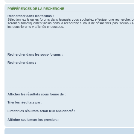
PRÉFÉRENCES DE LA RECHERCHE
Rechercher dans les forums :
Sélectionnez le ou les forums dans lesquels vous souhaitez effectuer une recherche. 
seront automatiquement inclus dans la recherche si vous ne désactivez pas l’option «
les sous-forums » affichée ci-dessous.
Rechercher dans les sous-forums :
Rechercher dans :
Afficher les résultats sous forme de :
Trier les résultats par :
Limiter les résultats selon leur ancienneté :
Afficher seulement les premiers :