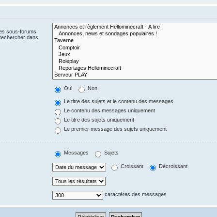
Les sous-forums
 Rechercher dans
Oui
Non
Le titre des sujets et le contenu des messages
Le contenu des messages uniquement
Le titre des sujets uniquement
Le premier message des sujets uniquement
Messages
Sujets
Croissant
Décroissant
caractères des messages