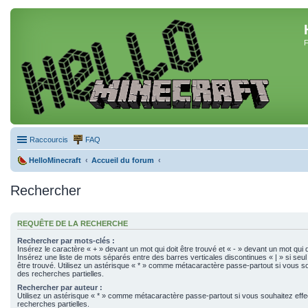
F
Raccourcis
FAQ
HelloMinecraft
Accueil du forum
Rechercher
REQUÊTE DE LA RECHERCHE
Rechercher par mots-clés :
Insérez le caractère « + » devant un mot qui doit être trouvé et « - » devant un mot qui d
Insérez une liste de mots séparés entre des barres verticales discontinues « | » si seul
être trouvé. Utilisez un astérisque « * » comme métacaractère passe-partout si vous so
des recherches partielles.
Rechercher par auteur :
Utilisez un astérisque « * » comme métacaractère passe-partout si vous souhaitez eff
recherches partielles.