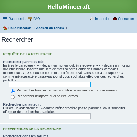
HelloMinecraft
Raccourcis
FAQ
Inscription
Connexion
HelloMinecraft
Accueil du forum
Rechercher
REQUÊTE DE LA RECHERCHE
Rechercher par mots-clés :
Insérez le caractère « + » devant un mot qui doit être trouvé et « - » devant un mot qui
doit être ignoré. Insérez une liste de mots séparés entre des barres verticales
discontinues « | » si seul un des mots doit être trouvé. Utilisez un astérisque « * »
comme métacaractère passe-partout si vous souhaitez effectuer des recherches
partielles.
Rechercher tous les termes ou utiliser une question comme élément
Rechercher n’importe quel de ces termes
Rechercher par auteur :
Utilisez un astérisque « * » comme métacaractère passe-partout si vous souhaitez
effectuer des recherches partielles.
PRÉFÉRENCES DE LA RECHERCHE
Rechercher dans les forums :