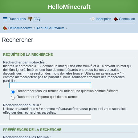
HelloMinecraft
Raccourcis
FAQ
Inscription
Connexion
HelloMinecraft
Accueil du forum
Rechercher
REQUÊTE DE LA RECHERCHE
Rechercher par mots-clés :
Insérez le caractère « + » devant un mot qui doit être trouvé et « - » devant un mot qui
doit être ignoré. Insérez une liste de mots séparés entre des barres verticales
discontinues « | » si seul un des mots doit être trouvé. Utilisez un astérisque « * »
comme métacaractère passe-partout si vous souhaitez effectuer des recherches
partielles.
Rechercher tous les termes ou utiliser une question comme élément
Rechercher n’importe quel de ces termes
Rechercher par auteur :
Utilisez un astérisque « * » comme métacaractère passe-partout si vous souhaitez
effectuer des recherches partielles.
PRÉFÉRENCES DE LA RECHERCHE
Rechercher dans les forums :