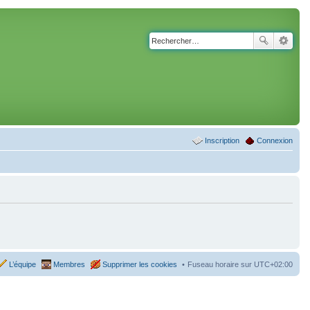
Inscription
Connexion
L’équipe
Membres
Supprimer les cookies
Fuseau horaire sur
UTC+02:00