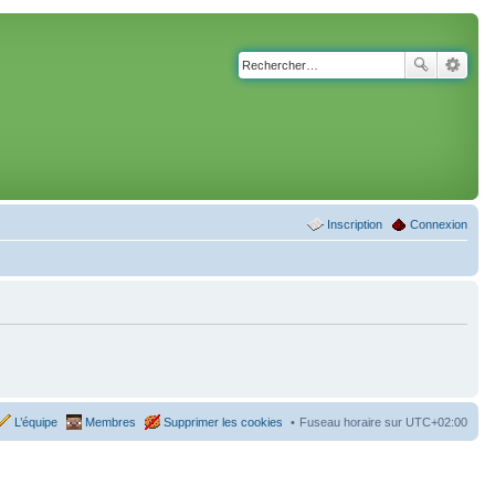
Inscription
Connexion
L’équipe
Membres
Supprimer les cookies
Fuseau horaire sur
UTC+02:00