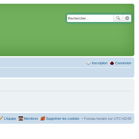
Inscription
Connexion
L’équipe
Membres
Supprimer les cookies
Fuseau horaire sur
UTC+02:00