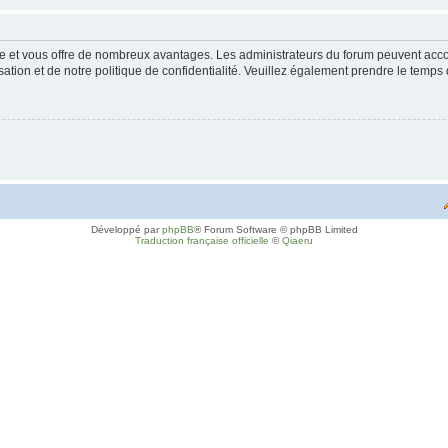
ide et vous offre de nombreux avantages. Les administrateurs du forum peuvent accor
sation et de notre politique de confidentialité. Veuillez également prendre le temps 
Développé par
phpBB
® Forum Software © phpBB Limited
Traduction française officielle
©
Qiaeru