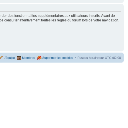
der des fonctionnalités supplémentaires aux utilisateurs inscrits. Avant de
de consulter attentivement toutes les règles du forum lors de votre navigation.
L’équipe
Membres
Supprimer les cookies
Fuseau horaire sur
UTC+02:00