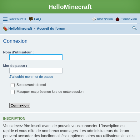
HelloMinecraft
Raccourcis
FAQ
Inscription
Connexion
HelloMinecraft
Accueil du forum
ec
Connexion
her
ch
Nom d’utilisateur :
er
Mot de passe :
J’ai oublié mon mot de passe
Se souvenir de moi
Masquer ma présence lors de cette session
INSCRIPTION
Vous devez être inscrit avant de pouvoir vous connecter. L’inscription est
rapide et vous offre de nombreux avantages. Les administrateurs du forum
peuvent accorder des fonctionnalités supplémentaires aux utilisateurs inscrits.