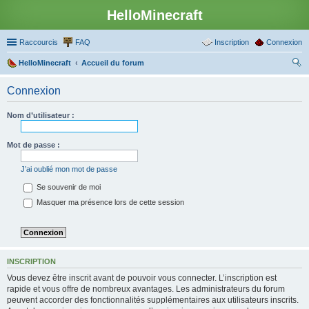
HelloMinecraft
Raccourcis
FAQ
Inscription
Connexion
HelloMinecraft
Accueil du forum
ec
Connexion
her
ch
Nom d’utilisateur :
er
Mot de passe :
J’ai oublié mon mot de passe
Se souvenir de moi
Masquer ma présence lors de cette session
INSCRIPTION
Vous devez être inscrit avant de pouvoir vous connecter. L’inscription est
rapide et vous offre de nombreux avantages. Les administrateurs du forum
peuvent accorder des fonctionnalités supplémentaires aux utilisateurs inscrits.