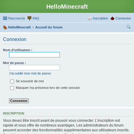
HelloMinecraft
Raccourcis
FAQ
Inscription
Connexion
HelloMinecraft
Accueil du forum
ec
Connexion
her
ch
Nom d’utilisateur :
er
Mot de passe :
J’ai oublié mon mot de passe
Se souvenir de moi
Masquer ma présence lors de cette session
INSCRIPTION
Vous devez être inscrit avant de pouvoir vous connecter. L’inscription est
rapide et vous offre de nombreux avantages. Les administrateurs du forum
peuvent accorder des fonctionnalités supplémentaires aux utilisateurs inscrits.