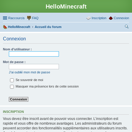
HelloMinecraft
Raccourcis
FAQ
Inscription
Connexion
HelloMinecraft
Accueil du forum
ec
Connexion
her
ch
Nom d’utilisateur :
er
Mot de passe :
J’ai oublié mon mot de passe
Se souvenir de moi
Masquer ma présence lors de cette session
INSCRIPTION
Vous devez être inscrit avant de pouvoir vous connecter. L’inscription est
rapide et vous offre de nombreux avantages. Les administrateurs du forum
peuvent accorder des fonctionnalités supplémentaires aux utilisateurs inscrits.