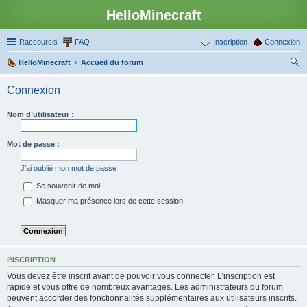
HelloMinecraft
Raccourcis
FAQ
Inscription
Connexion
HelloMinecraft
Accueil du forum
ec
Connexion
her
ch
Nom d’utilisateur :
er
Mot de passe :
J’ai oublié mon mot de passe
Se souvenir de moi
Masquer ma présence lors de cette session
INSCRIPTION
Vous devez être inscrit avant de pouvoir vous connecter. L’inscription est
rapide et vous offre de nombreux avantages. Les administrateurs du forum
peuvent accorder des fonctionnalités supplémentaires aux utilisateurs inscrits.