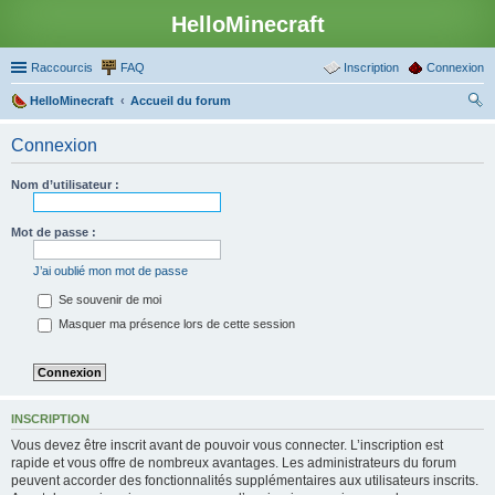
HelloMinecraft
Raccourcis
FAQ
Inscription
Connexion
HelloMinecraft
Accueil du forum
ec
Connexion
her
ch
Nom d’utilisateur :
er
Mot de passe :
J’ai oublié mon mot de passe
Se souvenir de moi
Masquer ma présence lors de cette session
INSCRIPTION
Vous devez être inscrit avant de pouvoir vous connecter. L’inscription est
rapide et vous offre de nombreux avantages. Les administrateurs du forum
peuvent accorder des fonctionnalités supplémentaires aux utilisateurs inscrits.