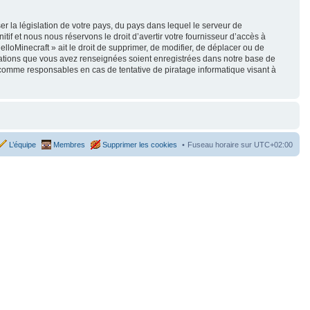
r la législation de votre pays, du pays dans lequel le serveur de
if et nous nous réservons le droit d’avertir votre fournisseur d’accès à
elloMinecraft » ait le droit de supprimer, de modifier, de déplacer ou de
rmations que vous avez renseignées soient enregistrées dans notre base de
 comme responsables en cas de tentative de piratage informatique visant à
L’équipe
Membres
Supprimer les cookies
Fuseau horaire sur
UTC+02:00