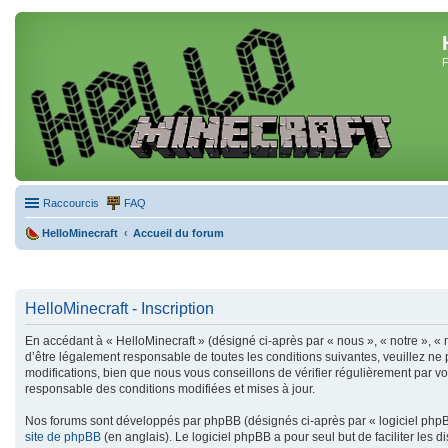
F
Raccourcis
FAQ
HelloMinecraft
Accueil du forum
HelloMinecraft - Inscription
En accédant à « HelloMinecraft » (désigné ci-après par « nous », « notre », « 
d’être légalement responsable de toutes les conditions suivantes, veuillez ne
modifications, bien que nous vous conseillons de vérifier régulièrement par vo
responsable des conditions modifiées et mises à jour.
Nos forums sont développés par phpBB (désignés ci-après par « logiciel phpBB
site de phpBB
(en anglais). Le logiciel phpBB a pour seul but de faciliter le