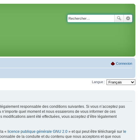
Connexion
Langue :
tre légalement responsable des conditions suivantes. Si vous n’acceptez pas
s à n’importe quel moment et nous essaierons de vous informer de ces
s modifications aient été effectuées, vous acceptez d’être légalement
 la «
licence publique générale GNU 2.0
» et qui peut être téléchargé sur
le
responsable de la conduite et du contenu que nous acceptons et que nous