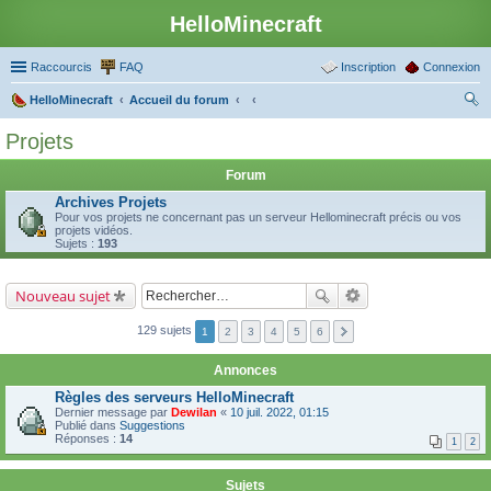
HelloMinecraft
Raccourcis
FAQ
Inscription
Connexion
HelloMinecraft
Accueil du forum
ec
Projets
her
Forum
ch
Archives Projets
er
Pour vos projets ne concernant pas un serveur Hellominecraft précis ou vos
projets vidéos.
Sujets :
193
Nouveau sujet
129 sujets
1
2
3
4
5
6
Annonces
Règles des serveurs HelloMinecraft
Dernier message par
Dewilan
«
10 juil. 2022, 01:15
Publié dans
Suggestions
Réponses :
14
1
2
Sujets