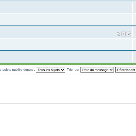
1
2
es sujets publiés depuis :
Trier par