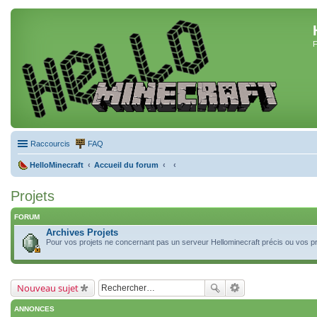
F
Raccourcis
FAQ
HelloMinecraft
Accueil du forum
Projets
FORUM
Archives Projets
Pour vos projets ne concernant pas un serveur Hellominecraft précis ou vos pr
Nouveau sujet
ANNONCES