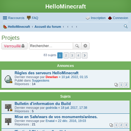
HelloMinecraft
Raccourcis
FAQ
Inscription
Connexion
HelloMinecraft
Accueil du forum
ec
Projets
her
Verrouillé
ch
er
83 sujets
1
2
3
4
Annonces
Règles des serveurs HelloMinecraft
Dernier message par
Dewilan
«
10 juil. 2022, 01:15
Publié dans
Suggestions
Réponses :
14
1
2
Sujets
Bulletin d'information du Build
Dernier message par
godrixila
«
18 juil. 2017, 17:38
Réponses :
5
Mise en Safe/wars de vos monuments/arènes.
Dernier message par
Enatal
«
22 déc. 2016, 19:03
Réponses :
21
1
2
3