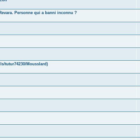
 Revara. Personne qui a banni inconnu ?
ls/tutur74230/Mousslard)