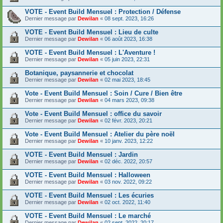
VOTE - Event Build Mensuel : Protection / Défense
Dernier message par
Dewilan
«
08 sept. 2023, 16:26
VOTE - Event Build Mensuel : Lieu de culte
Dernier message par
Dewilan
«
06 août 2023, 16:38
VOTE - Event Build Mensuel : L'Aventure !
Dernier message par
Dewilan
«
05 juin 2023, 22:31
Botanique, paysannerie et chocolat
Dernier message par
Dewilan
«
02 mai 2023, 18:45
Vote - Event Build Mensuel : Soin / Cure / Bien être
Dernier message par
Dewilan
«
04 mars 2023, 09:38
Vote - Event Build Mensuel : office du savoir
Dernier message par
Dewilan
«
02 févr. 2023, 20:21
Vote - Event Build Mensuel : Atelier du père noël
Dernier message par
Dewilan
«
10 janv. 2023, 12:22
VOTE - Event Build Mensuel : Jardin
Dernier message par
Dewilan
«
02 déc. 2022, 20:57
VOTE - Event Build Mensuel : Halloween
Dernier message par
Dewilan
«
03 nov. 2022, 09:22
VOTE - Event Build Mensuel : Les écuries
Dernier message par
Dewilan
«
02 oct. 2022, 11:40
VOTE - Event Build Mensuel : Le marché
Dernier message par
Dewilan
«
02 sept. 2022, 20:17