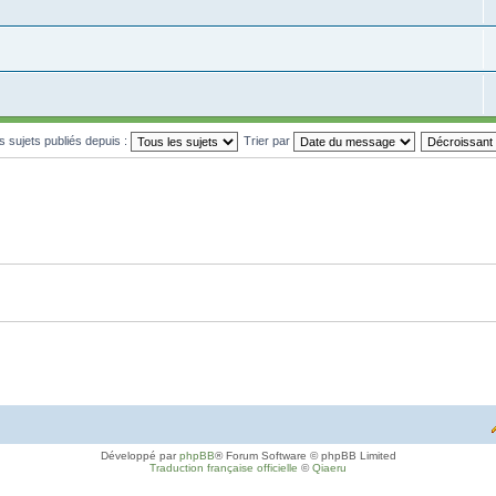
es sujets publiés depuis :
Trier par
Développé par
phpBB
® Forum Software © phpBB Limited
Traduction française officielle
©
Qiaeru