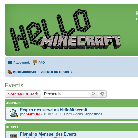
F
Raccourcis
FAQ
HelloMinecraft
Accueil du forum
Events
Nouveau sujet
ANNONCES
Règles des serveurs HelloMinecraft
par
Staff HM
» 15 oct. 2011, 17:29 » dans
Suggestions
SUJETS
Planning Mensuel des Events