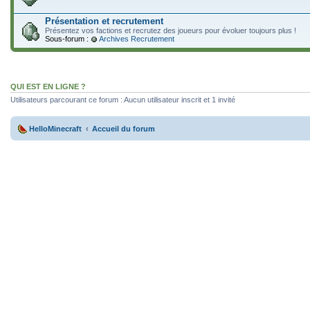
Présentation et recrutement
Présentez vos factions et recrutez des joueurs pour évoluer toujours plus !
Sous-forum :
Archives Recrutement
QUI EST EN LIGNE ?
Utilisateurs parcourant ce forum : Aucun utilisateur inscrit et 1 invité
HelloMinecraft
Accueil du forum