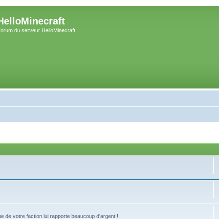
HelloMinecraft
orum du serveur HelloMinecraft
 de votre faction lui rapporte beaucoup d'argent !