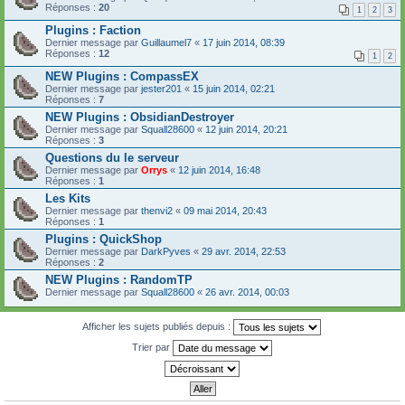
Réponses :
20
1
2
3
Plugins : Faction
Dernier message par
Guillaumel7
«
17 juin 2014, 08:39
Réponses :
12
1
2
NEW Plugins : CompassEX
Dernier message par
jester201
«
15 juin 2014, 02:21
Réponses :
7
NEW Plugins : ObsidianDestroyer
Dernier message par
Squall28600
«
12 juin 2014, 20:21
Réponses :
3
Questions du le serveur
Dernier message par
Orrys
«
12 juin 2014, 16:48
Réponses :
1
Les Kits
Dernier message par
thenvi2
«
09 mai 2014, 20:43
Réponses :
1
Plugins : QuickShop
Dernier message par
DarkPyves
«
29 avr. 2014, 22:53
Réponses :
2
NEW Plugins : RandomTP
Dernier message par
Squall28600
«
26 avr. 2014, 00:03
Afficher les sujets publiés depuis :
Trier par