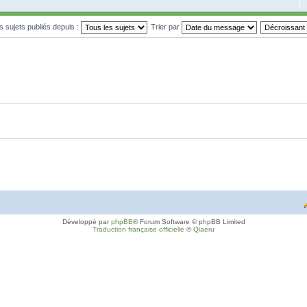
es sujets publiés depuis :
Trier par
Développé par
phpBB
® Forum Software © phpBB Limited
Traduction française officielle
©
Qiaeru