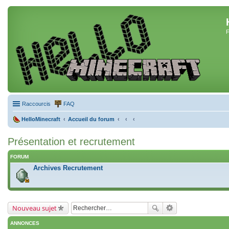
F
Raccourcis
FAQ
HelloMinecraft
Accueil du forum
Présentation et recrutement
FORUM
Archives Recrutement
Nouveau sujet
ANNONCES