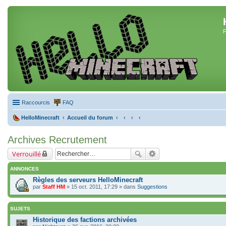
F
Raccourcis
FAQ
HelloMinecraft
Accueil du forum
Archives Recrutement
Verrouillé
ANNONCES
Règles des serveurs HelloMinecraft
par
Staff HM
» 15 oct. 2011, 17:29 » dans
Suggestions
SUJETS
Historique des factions archivées