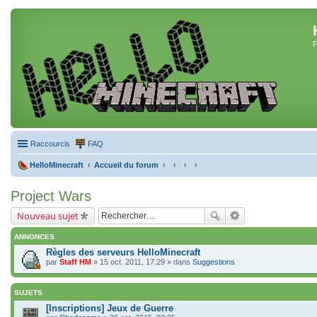
F
Raccourcis
FAQ
HelloMinecraft
Accueil du forum
Project Wars
Nouveau sujet
ANNONCES
Règles des serveurs HelloMinecraft
par
Staff HM
» 15 oct. 2011, 17:29 » dans
Suggestions
SUJETS
[Inscriptions] Jeux de Guerre