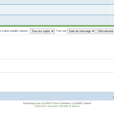
es sujets publiés depuis :
Trier par
Développé par
phpBB
® Forum Software © phpBB Limited
Traduction française officielle
©
Qiaeru