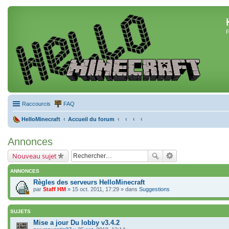
F
Raccourcis
FAQ
HelloMinecraft
Accueil du forum
Annonces
Nouveau sujet
ANNONCES
Règles des serveurs HelloMinecraft
par
Staff HM
» 15 oct. 2011, 17:29 » dans
Suggestions
SUJETS
Mise a jour Du lobby v3.4.2