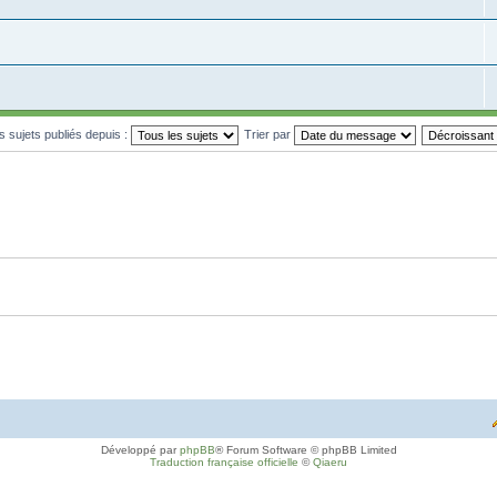
es sujets publiés depuis :
Trier par
Développé par
phpBB
® Forum Software © phpBB Limited
Traduction française officielle
©
Qiaeru