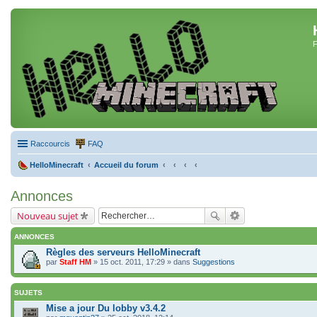
F
Raccourcis
FAQ
HelloMinecraft
Accueil du forum
Annonces
Nouveau sujet
ANNONCES
Règles des serveurs HelloMinecraft
par
Staff HM
» 15 oct. 2011, 17:29 » dans
Suggestions
SUJETS
Mise a jour Du lobby v3.4.2