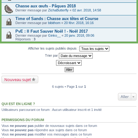
Chasse aux œufs - Pâques 2018
Dernier message par
ZichaButterfly
«
02 avr. 2018, 14:58
Time of Sands : Chasse aux têtes et Course
Dernier message par
bibithom
«
20 févr. 2018, 16:16
PvE : Il Faut Sauver Noël ! - Noël 2017
Dernier message par
Ginko__
«
20 janv. 2018, 09:06
Réponses :
3
Afficher les sujets publiés depuis :
Trier par
Nouveau sujet
6 sujets • Page
1
sur
1
Aller
QUI EST EN LIGNE ?
Utilisateurs parcourant ce forum : Aucun utilisateur inscrit et 1 invité
PERMISSIONS DU FORUM
Vous
ne pouvez pas
publier de nouveaux sujets dans ce forum
Vous
ne pouvez pas
répondre aux sujets dans ce forum
Vous
ne pouvez pas
modifier vos messages dans ce forum