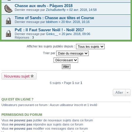
Chasse aux œufs - Pâques 2018
Dernier message par
ZichaButterfly
«
02 avr. 2018, 14:58
Time of Sands : Chasse aux têtes et Course
Dernier message par
bibithom
«
20 févr. 2018, 16:16
PvE : Il Faut Sauver Noël ! - Noël 2017
Dernier message par
Ginko__
«
20 janv. 2018, 09:06
Réponses :
3
Afficher les sujets publiés depuis :
Trier par
Nouveau sujet
6 sujets • Page
1
sur
1
Aller
QUI EST EN LIGNE ?
Utilisateurs parcourant ce forum : Aucun utilisateur inscrit et 1 invité
PERMISSIONS DU FORUM
Vous
ne pouvez pas
publier de nouveaux sujets dans ce forum
Vous
ne pouvez pas
répondre aux sujets dans ce forum
Vous
ne pouvez pas
modifier vos messages dans ce forum