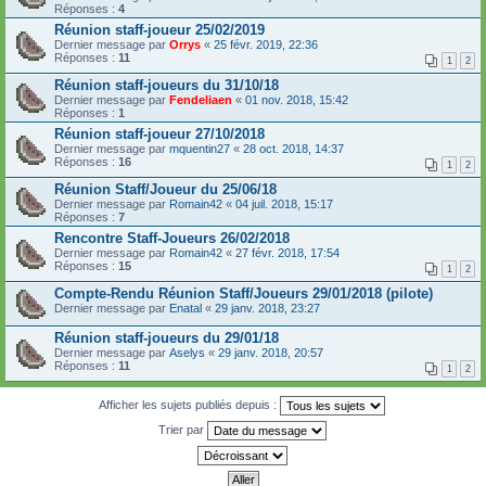
Réponses :
4
Réunion staff-joueur 25/02/2019
Dernier message par
Orrys
«
25 févr. 2019, 22:36
Réponses :
11
1
2
Réunion staff-joueurs du 31/10/18
Dernier message par
Fendeliaen
«
01 nov. 2018, 15:42
Réponses :
1
Réunion staff-joueur 27/10/2018
Dernier message par
mquentin27
«
28 oct. 2018, 14:37
Réponses :
16
1
2
Réunion Staff/Joueur du 25/06/18
Dernier message par
Romain42
«
04 juil. 2018, 15:17
Réponses :
7
Rencontre Staff-Joueurs 26/02/2018
Dernier message par
Romain42
«
27 févr. 2018, 17:54
Réponses :
15
1
2
Compte-Rendu Réunion Staff/Joueurs 29/01/2018 (pilote)
Dernier message par
Enatal
«
29 janv. 2018, 23:27
Réunion staff-joueurs du 29/01/18
Dernier message par
Aselys
«
29 janv. 2018, 20:57
Réponses :
11
1
2
Afficher les sujets publiés depuis :
Trier par