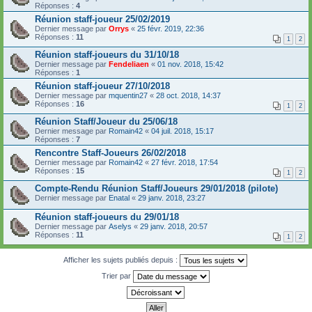
Réponses :
4
Réunion staff-joueur 25/02/2019
Dernier message par
Orrys
«
25 févr. 2019, 22:36
Réponses :
11
1
2
Réunion staff-joueurs du 31/10/18
Dernier message par
Fendeliaen
«
01 nov. 2018, 15:42
Réponses :
1
Réunion staff-joueur 27/10/2018
Dernier message par
mquentin27
«
28 oct. 2018, 14:37
Réponses :
16
1
2
Réunion Staff/Joueur du 25/06/18
Dernier message par
Romain42
«
04 juil. 2018, 15:17
Réponses :
7
Rencontre Staff-Joueurs 26/02/2018
Dernier message par
Romain42
«
27 févr. 2018, 17:54
Réponses :
15
1
2
Compte-Rendu Réunion Staff/Joueurs 29/01/2018 (pilote)
Dernier message par
Enatal
«
29 janv. 2018, 23:27
Réunion staff-joueurs du 29/01/18
Dernier message par
Aselys
«
29 janv. 2018, 20:57
Réponses :
11
1
2
Afficher les sujets publiés depuis :
Trier par